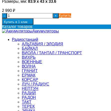
Размеры, мм:
83.9 x 43 x 33.6
2 990
₽
Купить
-
+
Купить в 1 клик
Каталог товаров
Аккумуляторы
Радиостанций
АЛЬТАВИЯ / ЭЛОДИЯ
БАЙКАЛ
ВИОЛА / ТАНТАЛ / ТРАНСПОРТ
ВИХРЬ
ВОЕННЫЕ
ВОЛНА
ГРАНИТ
ЕРМАК
КОРСАР
ЛУЧ / РАДИУС
НЕПТУН
РАДИЙ
РАДОН
ТАКТ
ТЕРЕК
ЭРИКА