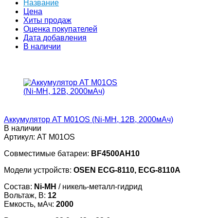
Название
Цена
Хиты продаж
Оценка покупателей
Дата добавления
В наличии
Аккумулятор AT M01OS (Ni-MH, 12В, 2000мАч)
В наличии
Артикул:
AT M01OS
Совместимые батареи:
BF4500AH10
Модели устройств:
OSEN ECG-8110, ECG-8110A
Состав:
Ni-MH
/ никель-металл-гидрид
Вольтаж, В:
12
Емкость, мАч:
2000