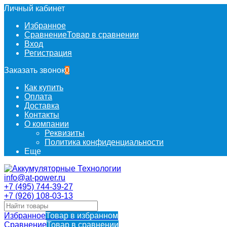
Личный кабинет
Избранное
Сравнение
Товар в сравнении
Вход
Регистрация
Заказать звонок
0
Как купить
Оплата
Доставка
Контакты
О компании
Реквизиты
Политика конфиденциальности
Еще
info@at-power.ru
+7 (495) 744-39-27
+7 (926) 108-03-13
Избранное
Товар в избранном
Сравнение
Товар в сравнении