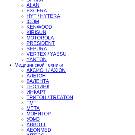
ALAN
EXCERA
HYT / HYTERA
ICOM
KENWOOD
KIRISUN
MOTOROLA
PRESIDENT
SEPURA
VERTEX / YAESU
YANTON
Медицинской техники
АКСИОН / AXION
АЛЬТОН
ВАЛЕНТА
ГЕОЛИНК
ИНКАРТ
ТРИТОН / TREATON
ТМТ
МЕТА
МОНИТОР
УОМЗ
ABBOTT
AEONMED