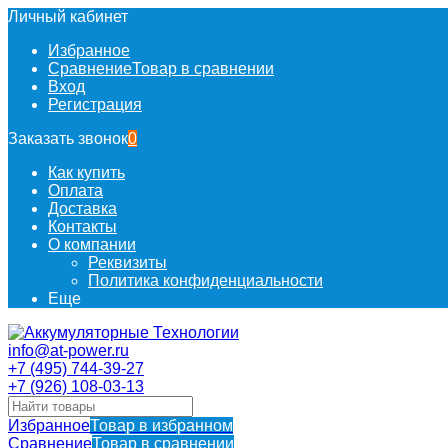
Личный кабинет
Избранное
Сравнение
Товар в сравнении
Вход
Регистрация
Заказать звонок
0
Как купить
Оплата
Доставка
Контакты
О компании
Реквизиты
Политика конфиденциальности
Еще
info@at-power.ru
+7 (495) 744-39-27
+7 (926) 108-03-13
Избранное
Товар в избранном
Сравнение
Товар в сравнении