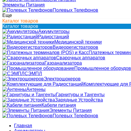
Элементы Питания
Полевых Телефонов
Еще
Каталог товаров
Каталог товаров
Аккумуляторы
Радиостанций
Медицинской техники
Видеорегистраторов
Платежных термина
Сварочных аппаратов
Газоанализатора
Промышленное оборудов
СЭМПЛ
Электрошокеров
Комплектующие для 
Антенны
Гарнитуры и Тангенты
Зарядные Устройства
Кабели питания
Элементы Питания
Полевых Телефонов
Главная
Аккумуляторы