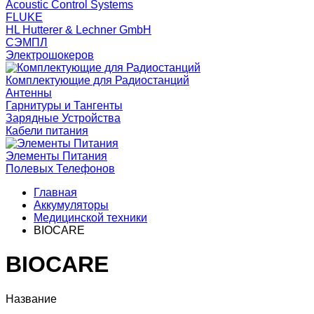
Acoustic Control Systems
FLUKE
HL Hutterer & Lechner GmbH
СЭМПЛ
Электрошокеров
Комплектующие для Радиостанций
Антенны
Гарнитуры и Тангенты
Зарядные Устройства
Кабели питания
Элементы Питания
Полевых Телефонов
Главная
Аккумуляторы
Медицинской техники
BIOCARE
BIOCARE
Название