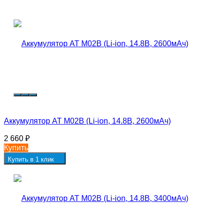
Аккумулятор AT M02B (Li-ion, 14.8В, 2600мАч)
2 660
₽
Купить
Купить в 1 клик