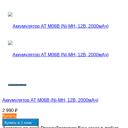
Аккумулятор AT M06B (Ni-MH, 12В, 2000мАч)
2 990
₽
Купить
Купить в 1 клик