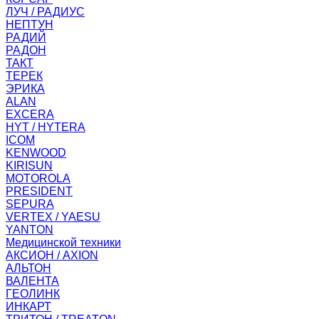
ЛУЧ / РАДИУС
НЕПТУН
РАДИЙ
РАДОН
ТАКТ
ТЕРЕК
ЭРИКА
ALAN
EXCERA
HYT / HYTERA
ICOM
KENWOOD
KIRISUN
MOTOROLA
PRESIDENT
SEPURA
VERTEX / YAESU
YANTON
Медицинской техники
АКСИОН / AXION
АЛЬТОН
ВАЛЕНТА
ГЕОЛИНК
ИНКАРТ