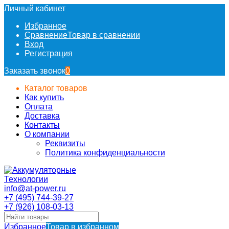
Личный кабинет
Избранное
Сравнение
Товар в сравнении
Вход
Регистрация
Заказать звонок
0
Каталог товаров
Как купить
Оплата
Доставка
Контакты
О компании
Реквизиты
Политика конфиденциальности
info@at-power.ru
+7 (495) 744-39-27
+7 (926) 108-03-13
Избранное
Товар в избранном