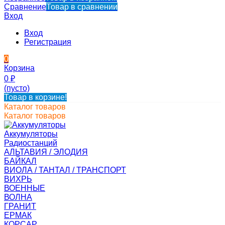
Сравнение
Товар в сравнении
Вход
Вход
Регистрация
0
Корзина
0
₽
(пусто)
Товар в корзине!
Каталог товаров
Каталог товаров
Аккумуляторы
Радиостанций
АЛЬТАВИЯ / ЭЛОДИЯ
БАЙКАЛ
ВИОЛА / ТАНТАЛ / ТРАНСПОРТ
ВИХРЬ
ВОЕННЫЕ
ВОЛНА
ГРАНИТ
ЕРМАК
КОРСАР