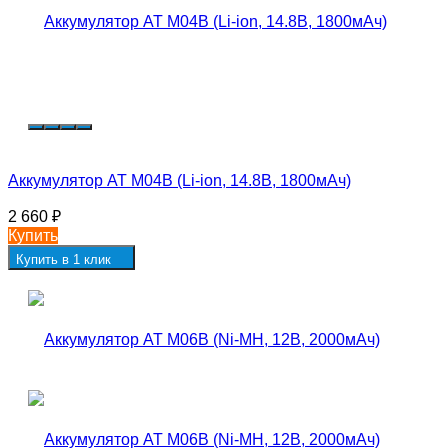
Аккумулятор AT M04B (Li-ion, 14.8В, 1800мАч)
2 660
₽
Купить
Купить в 1 клик