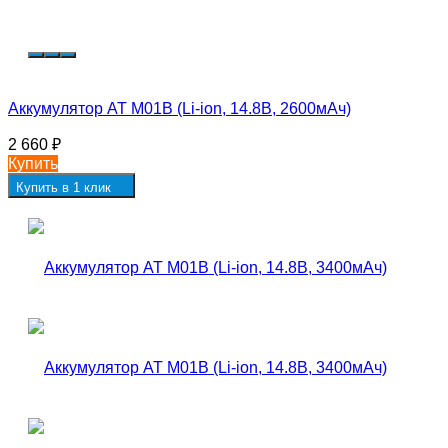
Аккумулятор AT M01B (Li-ion, 14.8В, 2600мАч)
2 660
₽
Купить
Купить в 1 клик