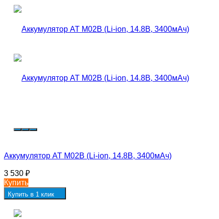
Аккумулятор AT M02B (Li-ion, 14.8В, 3400мАч)
3 530
₽
Купить
Купить в 1 клик