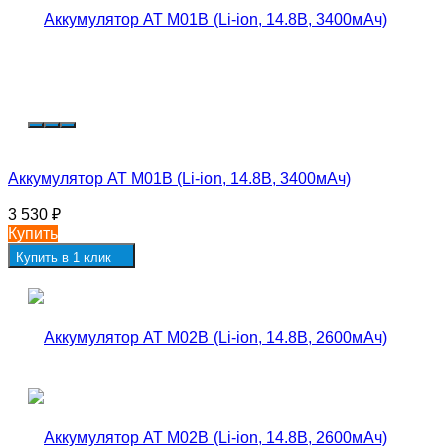
Аккумулятор AT M01B (Li-ion, 14.8В, 3400мАч)
3 530
₽
Купить
Купить в 1 клик