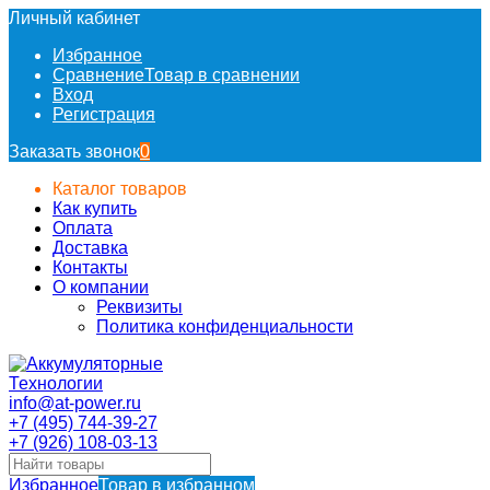
Личный кабинет
Избранное
Сравнение
Товар в сравнении
Вход
Регистрация
Заказать звонок
0
Каталог товаров
Как купить
Оплата
Доставка
Контакты
О компании
Реквизиты
Политика конфиденциальности
info@at-power.ru
+7 (495) 744-39-27
+7 (926) 108-03-13
Избранное
Товар в избранном