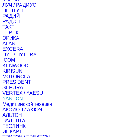
ЛУЧ / РАДИУС
НЕПТУН
РАДИЙ
РАДОН
ТАКТ
ТЕРЕК
ЭРИКА
ALAN
EXCERA
HYT / HYTERA
ICOM
KENWOOD
KIRISUN
MOTOROLA
PRESIDENT
SEPURA
VERTEX / YAESU
YANTON
Медицинской техники
АКСИОН / AXION
АЛЬТОН
ВАЛЕНТА
ГЕОЛИНК
ИНКАРТ