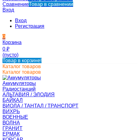
Сравнение
Товар в сравнении
Вход
Вход
Регистрация
0
Корзина
0
₽
(пусто)
Товар в корзине!
Каталог товаров
Каталог товаров
Аккумуляторы
Радиостанций
АЛЬТАВИЯ / ЭЛОДИЯ
БАЙКАЛ
ВИОЛА / ТАНТАЛ / ТРАНСПОРТ
ВИХРЬ
ВОЕННЫЕ
ВОЛНА
ГРАНИТ
ЕРМАК
КОРСАР