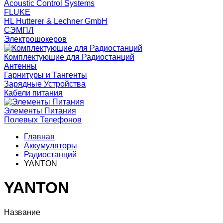
Acoustic Control Systems
FLUKE
HL Hutterer & Lechner GmbH
СЭМПЛ
Электрошокеров
Комплектующие для Радиостанций
Антенны
Гарнитуры и Тангенты
Зарядные Устройства
Кабели питания
Элементы Питания
Полевых Телефонов
Главная
Аккумуляторы
Радиостанций
YANTON
YANTON
Название