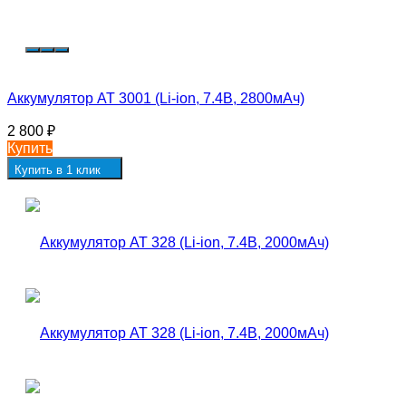
Аккумулятор AT 3001 (Li-ion, 7.4В, 2800мАч)
2 800
₽
Купить
Купить в 1 клик