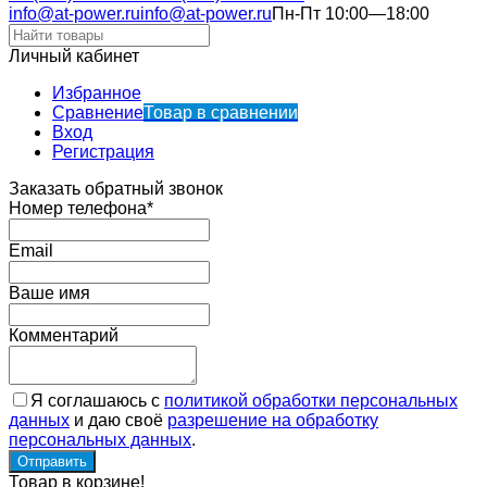
info@at-power.ru
info@at-power.ru
Пн-Пт 10:00—18:00
Личный кабинет
Избранное
Сравнение
Товар в сравнении
Вход
Регистрация
Заказать обратный звонок
Номер телефона*
Email
Ваше имя
Комментарий
Я соглашаюсь с
политикой обработки персональных
данных
и даю своё
разрешение на обработку
персональных данных
.
Товар в корзине!