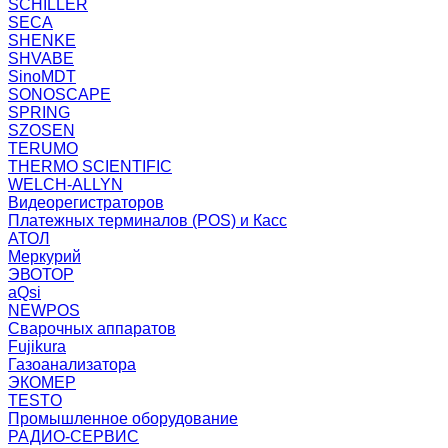
SCHILLER
SECA
SHENKE
SHVABE
SinoMDT
SONOSCAPE
SPRING
SZOSEN
TERUMO
THERMO SCIENTIFIC
WELCH-ALLYN
Видеорегистраторов
Платежных терминалов (POS) и Касс
АТОЛ
Меркурий
ЭВОТОР
aQsi
NEWPOS
Сварочных аппаратов
Fujikura
Газоанализатора
ЭКОМЕР
TESTO
Промышленное оборудование
РАДИО-СЕРВИС