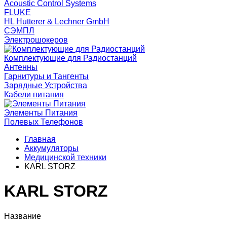
Acoustic Control Systems
FLUKE
HL Hutterer & Lechner GmbH
СЭМПЛ
Электрошокеров
Комплектующие для Радиостанций
Антенны
Гарнитуры и Тангенты
Зарядные Устройства
Кабели питания
Элементы Питания
Полевых Телефонов
Главная
Аккумуляторы
Медицинской техники
KARL STORZ
KARL STORZ
Название