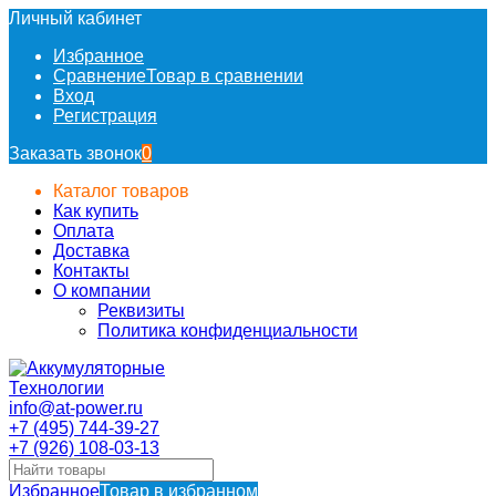
Личный кабинет
Избранное
Сравнение
Товар в сравнении
Вход
Регистрация
Заказать звонок
0
Каталог товаров
Как купить
Оплата
Доставка
Контакты
О компании
Реквизиты
Политика конфиденциальности
info@at-power.ru
+7 (495) 744-39-27
+7 (926) 108-03-13
Избранное
Товар в избранном