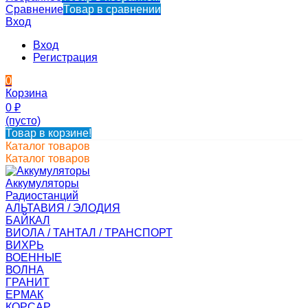
Сравнение
Товар в сравнении
Вход
Вход
Регистрация
0
Корзина
0
₽
(пусто)
Товар в корзине!
Каталог товаров
Каталог товаров
Аккумуляторы
Радиостанций
АЛЬТАВИЯ / ЭЛОДИЯ
БАЙКАЛ
ВИОЛА / ТАНТАЛ / ТРАНСПОРТ
ВИХРЬ
ВОЕННЫЕ
ВОЛНА
ГРАНИТ
ЕРМАК
КОРСАР