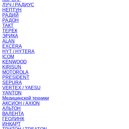
ЛУЧ / РАДИУС
НЕПТУН
РАДИЙ
РАДОН
ТАКТ
ТЕРЕК
ЭРИКА
ALAN
EXCERA
HYT / HYTERA
ICOM
KENWOOD
KIRISUN
MOTOROLA
PRESIDENT
SEPURA
VERTEX / YAESU
YANTON
Медицинской техники
АКСИОН / AXION
АЛЬТОН
ВАЛЕНТА
ГЕОЛИНК
ИНКАРТ