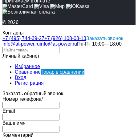
Принимаем к оплате
© 2026
Контакты
+7 (495) 744-39-27
+7 (926) 108-03-13
Заказать звонок
info@at-power.ru
info@at-power.ru
Пн-Пт 10:00—18:00
Личный кабинет
Избранное
Сравнение
Товар в сравнении
Вход
Регистрация
Заказать обратный звонок
Номер телефона*
Email
Ваше имя
Комментарий