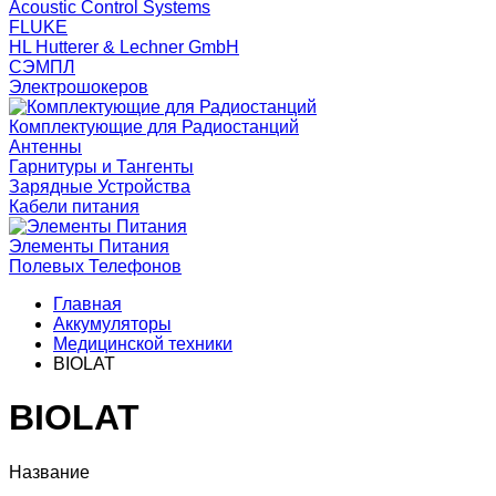
Acoustic Control Systems
FLUKE
HL Hutterer & Lechner GmbH
СЭМПЛ
Электрошокеров
Комплектующие для Радиостанций
Антенны
Гарнитуры и Тангенты
Зарядные Устройства
Кабели питания
Элементы Питания
Полевых Телефонов
Главная
Аккумуляторы
Медицинской техники
BIOLAT
BIOLAT
Название