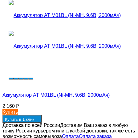
Аккумулятор AT M01BL (Ni-MH, 9.6В, 2000мАч)
2 160
₽
Купить
Купить в 1 клик
Доставка по всей России
Доставим Ваш заказ в любую
точку России курьером или службой доставки, так же есть
возможность самовывоза
Оплата
Оплата заказа