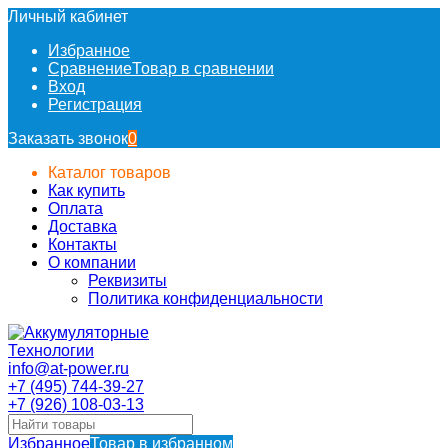
Личный кабинет
Избранное
Сравнение
Товар в сравнении
Вход
Регистрация
Заказать звонок
0
Каталог товаров
Как купить
Оплата
Доставка
Контакты
О компании
Реквизиты
Политика конфиденциальности
info@at-power.ru
+7 (495) 744-39-27
+7 (926) 108-03-13
Избранное
Товар в избранном