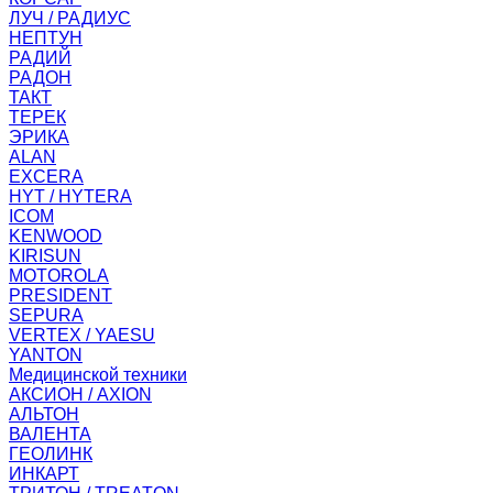
ЛУЧ / РАДИУС
НЕПТУН
РАДИЙ
РАДОН
ТАКТ
ТЕРЕК
ЭРИКА
ALAN
EXCERA
HYT / HYTERA
ICOM
KENWOOD
KIRISUN
MOTOROLA
PRESIDENT
SEPURA
VERTEX / YAESU
YANTON
Медицинской техники
АКСИОН / AXION
АЛЬТОН
ВАЛЕНТА
ГЕОЛИНК
ИНКАРТ