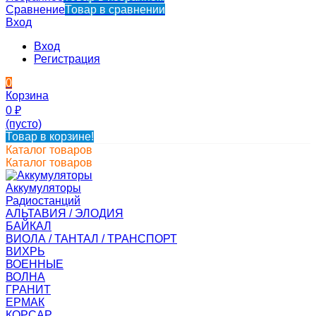
Сравнение
Товар в сравнении
Вход
Вход
Регистрация
0
Корзина
0
₽
(пусто)
Товар в корзине!
Каталог товаров
Каталог товаров
Аккумуляторы
Радиостанций
АЛЬТАВИЯ / ЭЛОДИЯ
БАЙКАЛ
ВИОЛА / ТАНТАЛ / ТРАНСПОРТ
ВИХРЬ
ВОЕННЫЕ
ВОЛНА
ГРАНИТ
ЕРМАК
КОРСАР