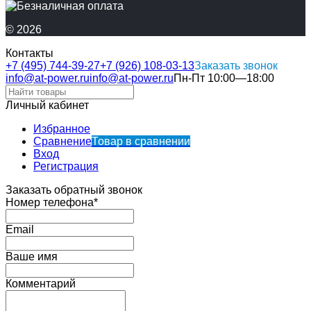
© 2026
Контакты
+7 (495) 744-39-27
+7 (926) 108-03-13
Заказать звонок
info@at-power.ru
info@at-power.ru
Пн-Пт 10:00—18:00
Личный кабинет
Избранное
Сравнение
Товар в сравнении
Вход
Регистрация
Заказать обратный звонок
Номер телефона*
Email
Ваше имя
Комментарий