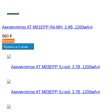
Аккумулятор AT M01EPP (Ni-MH, 2.4В, 1200мАч)
960
₽
Купить
Купить в 1 клик