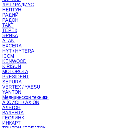
ЛУЧ / РАДИУС
НЕПТУН
РАДИЙ
РАДОН
ТАКТ
ТЕРЕК
ЭРИКА
ALAN
EXCERA
HYT / HYTERA
ICOM
KENWOOD
KIRISUN
MOTOROLA
PRESIDENT
SEPURA
VERTEX / YAESU
YANTON
Медицинской техники
АКСИОН / AXION
АЛЬТОН
ВАЛЕНТА
ГЕОЛИНК
ИНКАРТ