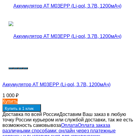
Аккумулятор AT M03EPP (Li-pol, 3.7В, 1200мАч)
1 000
₽
Купить
Купить в 1 клик
Доставка по всей России
Доставим Ваш заказ в любую
точку России курьером или службой доставки, так же есть
возможность самовывоза
Оплата
Оплата заказа
различными способами: онлайн через платежные