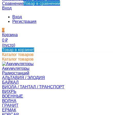
Сравнение
Товар в сравнении
Вход
Вход
Регистрация
0
Корзина
0
₽
(пусто)
Товар в корзине!
Каталог товаров
Каталог товаров
Аккумуляторы
Радиостанций
АЛЬТАВИЯ / ЭЛОДИЯ
БАЙКАЛ
ВИОЛА / ТАНТАЛ / ТРАНСПОРТ
ВИХРЬ
ВОЕННЫЕ
ВОЛНА
ГРАНИТ
ЕРМАК
КОРСАР