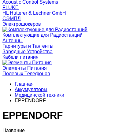
Acoustic Control Systems
FLUKE
HL Hutterer & Lechner GmbH
СЭМПЛ
Электрошокеров
Комплектующие для Радиостанций
Антенны
Гарнитуры и Тангенты
Зарядные Устройства
Кабели питания
Элементы Питания
Полевых Телефонов
Главная
Аккумуляторы
Медицинской техники
EPPENDORF
EPPENDORF
Название