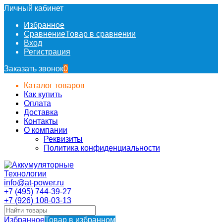
Личный кабинет
Избранное
Сравнение
Товар в сравнении
Вход
Регистрация
Заказать звонок
0
Каталог товаров
Как купить
Оплата
Доставка
Контакты
О компании
Реквизиты
Политика конфиденциальности
info@at-power.ru
+7 (495) 744-39-27
+7 (926) 108-03-13
Избранное
Товар в избранном