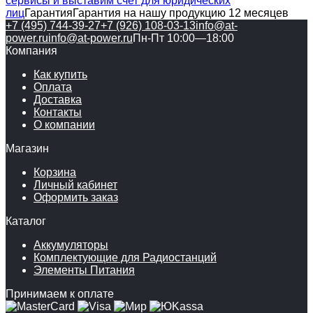
сервисы и выставим счет для юридических
лиц
Гарантия
Гарантия на нашу продукцию 12 месяцев
+7 (495) 744-39-27
+7 (926) 108-03-13
info@at-
power.ru
info@at-power.ru
Пн-Пт 10:00—18:00
Компания
Как купить
Оплата
Доставка
Контакты
О компании
Магазин
Корзина
Личный кабинет
Оформить заказ
Каталог
Аккумуляторы
Комплектующие для Радиостанций
Элементы Питания
Принимаем к оплате