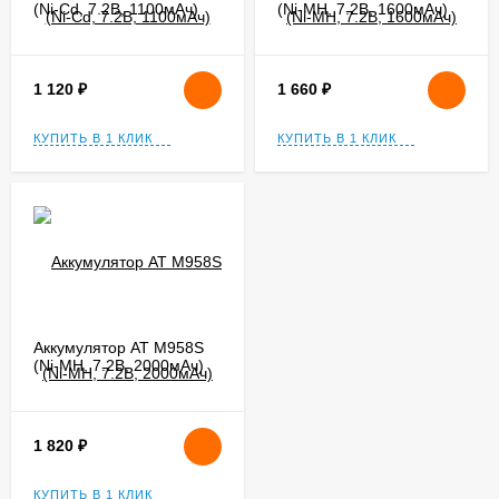
(Ni-Cd, 7.2В, 1100мАч)
(Ni-MH, 7.2В, 1600мАч)
1 120
₽
1 660
₽
КУПИТЬ В 1 КЛИК
КУПИТЬ В 1 КЛИК
Аккумулятор AT M958S
(Ni-MH, 7.2В, 2000мАч)
1 820
₽
КУПИТЬ В 1 КЛИК