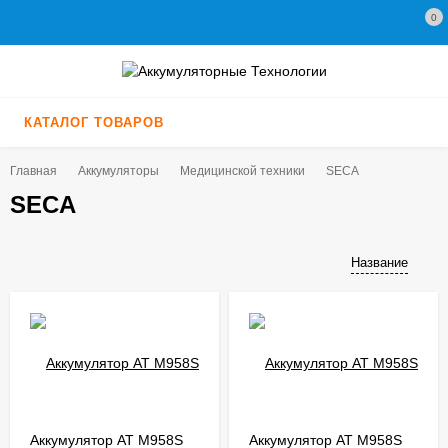
0
КАТАЛОГ ТОВАРОВ
Главная
Аккумуляторы
Медицинской техники
SECA
SECA
Название
Аккумулятор AT M958S
Аккумулятор AT M958S