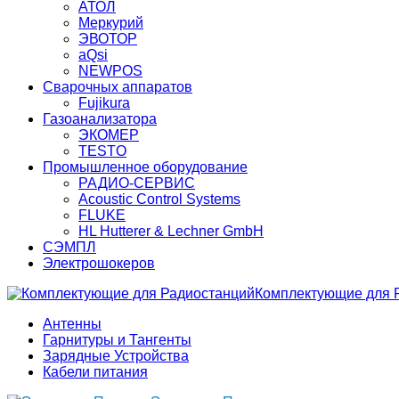
АТОЛ
Меркурий
ЭВОТОР
aQsi
NEWPOS
Сварочных аппаратов
Fujikura
Газоанализатора
ЭКОМЕР
TESTO
Промышленное оборудование
РАДИО-СЕРВИС
Acoustic Control Systems
FLUKE
HL Hutterer & Lechner GmbH
СЭМПЛ
Электрошокеров
Комплектующие для 
Антенны
Гарнитуры и Тангенты
Зарядные Устройства
Кабели питания