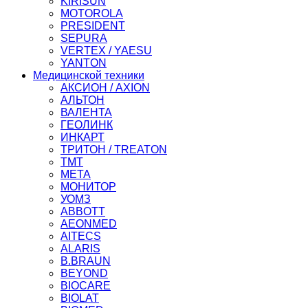
KIRISUN
MOTOROLA
PRESIDENT
SEPURA
VERTEX / YAESU
YANTON
Медицинской техники
АКСИОН / AXION
АЛЬТОН
ВАЛЕНТА
ГЕОЛИНК
ИНКАРТ
ТРИТОН / TREATON
ТМТ
МЕТА
МОНИТОР
УОМЗ
ABBOTT
AEONMED
AITECS
ALARIS
B.BRAUN
BEYOND
BIOCARE
BIOLAT