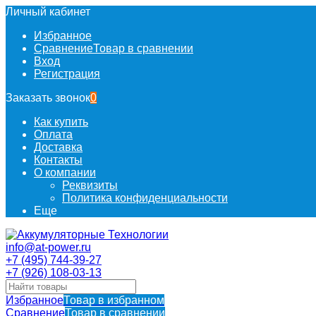
Личный кабинет
Избранное
Сравнение
Товар в сравнении
Вход
Регистрация
Заказать звонок
0
Как купить
Оплата
Доставка
Контакты
О компании
Реквизиты
Политика конфиденциальности
Еще
info@at-power.ru
+7 (495) 744-39-27
+7 (926) 108-03-13
Избранное
Товар в избранном
Сравнение
Товар в сравнении