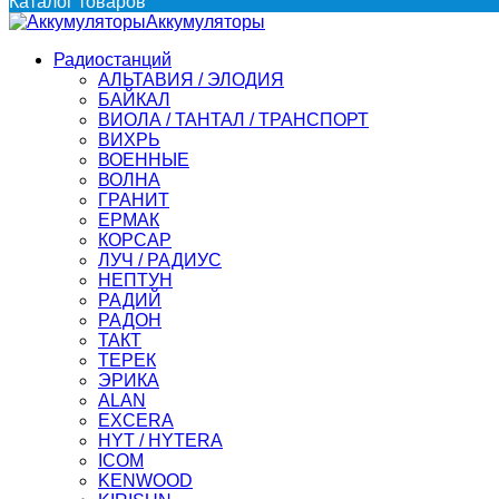
Каталог товаров
Аккумуляторы
Радиостанций
АЛЬТАВИЯ / ЭЛОДИЯ
БАЙКАЛ
ВИОЛА / ТАНТАЛ / ТРАНСПОРТ
ВИХРЬ
ВОЕННЫЕ
ВОЛНА
ГРАНИТ
ЕРМАК
КОРСАР
ЛУЧ / РАДИУС
НЕПТУН
РАДИЙ
РАДОН
ТАКТ
ТЕРЕК
ЭРИКА
ALAN
EXCERA
HYT / HYTERA
ICOM
KENWOOD