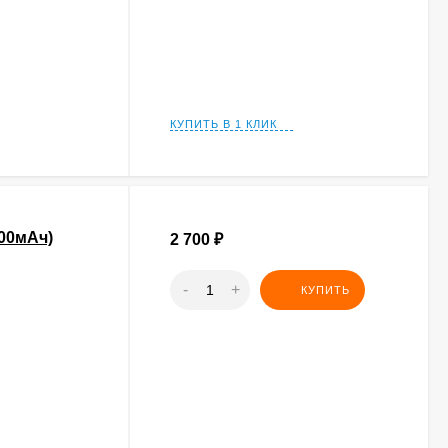
КУПИТЬ В 1 КЛИК
300мАч)
2 700
₽
-
+
КУПИТЬ