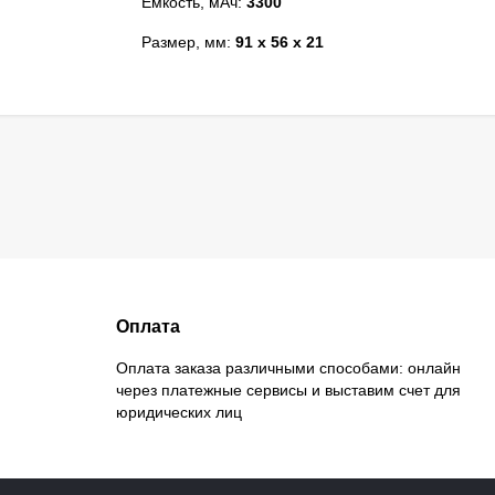
Емкость, мАч:
3300
Размер, мм:
91 x 56 x 21
Оплата
Оплата заказа различными способами: онлайн
через платежные сервисы и выставим счет для
юридических лиц