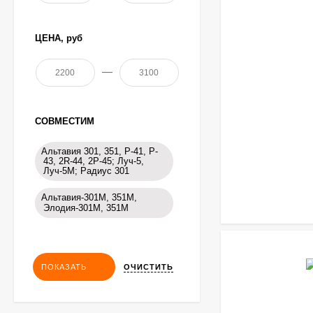
ЦЕНА,
руб
—
СОВМЕСТИМ
Альтавия 301, 351, P-41, P-
43, 2R-44, 2P-45; Луч-5,
Луч-5М; Радиус 301
Альтавия-301М, 351М,
Элодия-301М, 351М
ОЧИСТИТЬ
ПОКАЗАТЬ