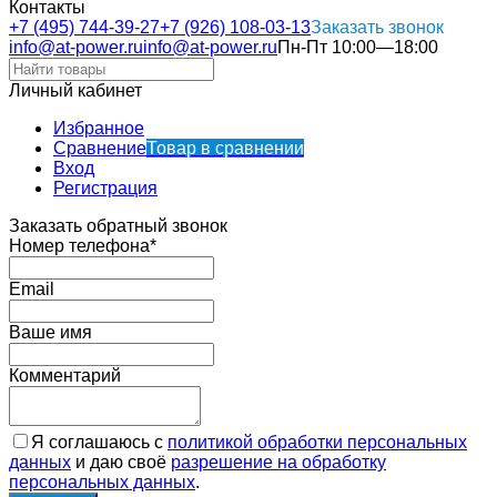
Контакты
+7 (495) 744-39-27
+7 (926) 108-03-13
Заказать звонок
info@at-power.ru
info@at-power.ru
Пн-Пт 10:00—18:00
Личный кабинет
Избранное
Сравнение
Товар в сравнении
Вход
Регистрация
Заказать обратный звонок
Номер телефона*
Email
Ваше имя
Комментарий
Я соглашаюсь с
политикой обработки персональных
данных
и даю своё
разрешение на обработку
персональных данных
.