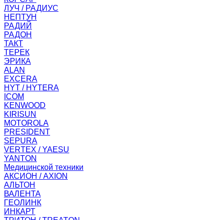
ЛУЧ / РАДИУС
НЕПТУН
РАДИЙ
РАДОН
ТАКТ
ТЕРЕК
ЭРИКА
ALAN
EXCERA
HYT / HYTERA
ICOM
KENWOOD
KIRISUN
MOTOROLA
PRESIDENT
SEPURA
VERTEX / YAESU
YANTON
Медицинской техники
АКСИОН / AXION
АЛЬТОН
ВАЛЕНТА
ГЕОЛИНК
ИНКАРТ