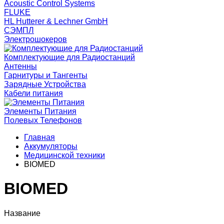
Acoustic Control Systems
FLUKE
HL Hutterer & Lechner GmbH
СЭМПЛ
Электрошокеров
Комплектующие для Радиостанций
Антенны
Гарнитуры и Тангенты
Зарядные Устройства
Кабели питания
Элементы Питания
Полевых Телефонов
Главная
Аккумуляторы
Медицинской техники
BIOMED
BIOMED
Название