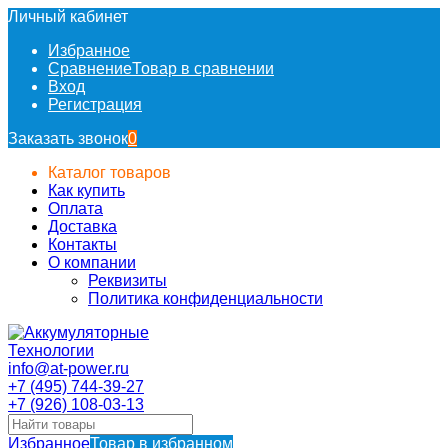
Личный кабинет
Избранное
Сравнение
Товар в сравнении
Вход
Регистрация
Заказать звонок
0
Каталог товаров
Как купить
Оплата
Доставка
Контакты
О компании
Реквизиты
Политика конфиденциальности
info@at-power.ru
+7 (495) 744-39-27
+7 (926) 108-03-13
Избранное
Товар в избранном