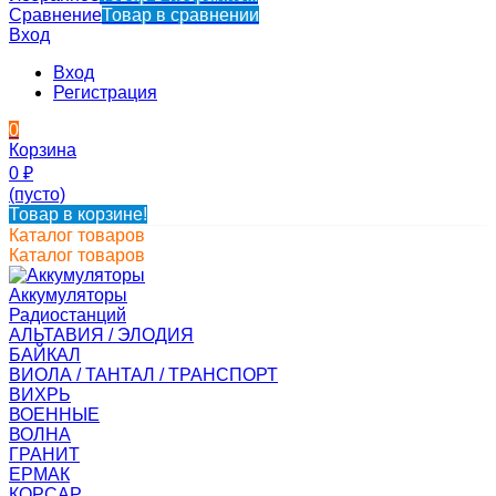
Сравнение
Товар в сравнении
Вход
Вход
Регистрация
0
Корзина
0
₽
(пусто)
Товар в корзине!
Каталог товаров
Каталог товаров
Аккумуляторы
Радиостанций
АЛЬТАВИЯ / ЭЛОДИЯ
БАЙКАЛ
ВИОЛА / ТАНТАЛ / ТРАНСПОРТ
ВИХРЬ
ВОЕННЫЕ
ВОЛНА
ГРАНИТ
ЕРМАК
КОРСАР