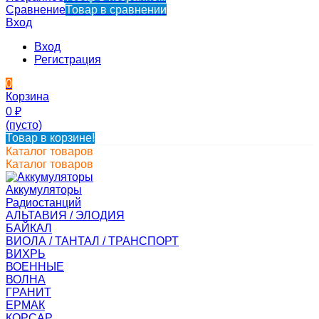
Сравнение
Товар в сравнении
Вход
Вход
Регистрация
0
Корзина
0
₽
(пусто)
Товар в корзине!
Каталог товаров
Каталог товаров
Аккумуляторы
Радиостанций
АЛЬТАВИЯ / ЭЛОДИЯ
БАЙКАЛ
ВИОЛА / ТАНТАЛ / ТРАНСПОРТ
ВИХРЬ
ВОЕННЫЕ
ВОЛНА
ГРАНИТ
ЕРМАК
КОРСАР