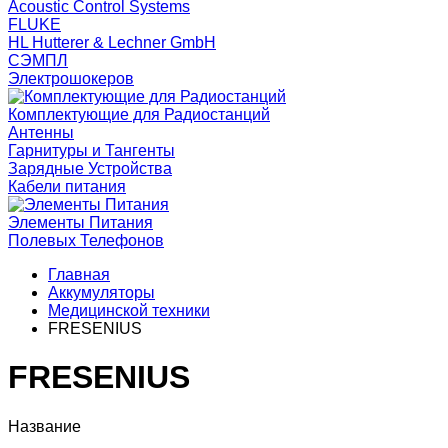
Acoustic Control Systems
FLUKE
HL Hutterer & Lechner GmbH
СЭМПЛ
Электрошокеров
Комплектующие для Радиостанций
Антенны
Гарнитуры и Тангенты
Зарядные Устройства
Кабели питания
Элементы Питания
Полевых Телефонов
Главная
Аккумуляторы
Медицинской техники
FRESENIUS
FRESENIUS
Название