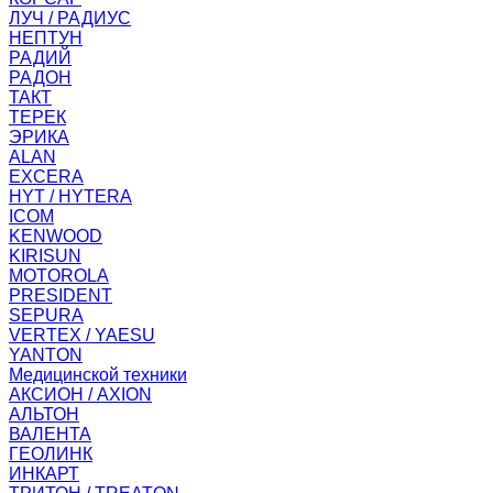
ЛУЧ / РАДИУС
НЕПТУН
РАДИЙ
РАДОН
ТАКТ
ТЕРЕК
ЭРИКА
ALAN
EXCERA
HYT / HYTERA
ICOM
KENWOOD
KIRISUN
MOTOROLA
PRESIDENT
SEPURA
VERTEX / YAESU
YANTON
Медицинской техники
АКСИОН / AXION
АЛЬТОН
ВАЛЕНТА
ГЕОЛИНК
ИНКАРТ