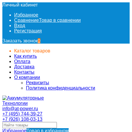
Личный кабинет
Избранное
Сравнение
Товар в сравнении
Вход
Регистрация
Заказать звонок
0
Каталог товаров
Как купить
Оплата
Доставка
Контакты
О компании
Реквизиты
Политика конфиденциальности
info@at-power.ru
+7 (495) 744-39-27
+7 (926) 108-03-13
Избранное
Товар в избранном