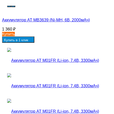
Аккумулятор AT MB3639 (Ni-MH, 6В, 2000мАч)
1 360
₽
Купить
Купить в 1 клик