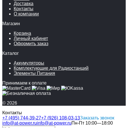
Доставка
Контакты
О компании
Магазин
Корзина
Личный кабинет
Оформить заказ
Каталог
Аккумуляторы
Комплектующие для Радиостанций
Элементы Питания
Принимаем к оплате
© 2026
Контакты
+7 (495) 744-39-27
+7 (926) 108-03-13
Заказать звонок
info@at-power.ru
info@at-power.ru
Пн-Пт 10:00—18:00