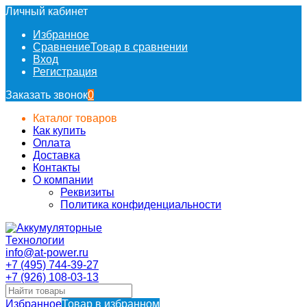
Личный кабинет
Избранное
Сравнение
Товар в сравнении
Вход
Регистрация
Заказать звонок
0
Каталог товаров
Как купить
Оплата
Доставка
Контакты
О компании
Реквизиты
Политика конфиденциальности
info@at-power.ru
+7 (495) 744-39-27
+7 (926) 108-03-13
Избранное
Товар в избранном