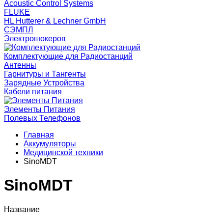
Acoustic Control Systems
FLUKE
HL Hutterer & Lechner GmbH
СЭМПЛ
Электрошокеров
Комплектующие для Радиостанций
Антенны
Гарнитуры и Тангенты
Зарядные Устройства
Кабели питания
Элементы Питания
Полевых Телефонов
Главная
Аккумуляторы
Медицинской техники
SinoMDT
SinoMDT
Название