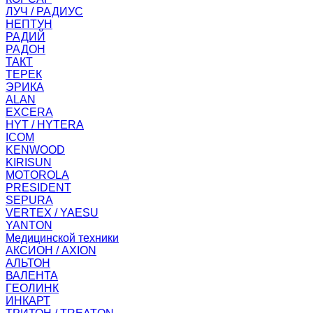
ЛУЧ / РАДИУС
НЕПТУН
РАДИЙ
РАДОН
ТАКТ
ТЕРЕК
ЭРИКА
ALAN
EXCERA
HYT / HYTERA
ICOM
KENWOOD
KIRISUN
MOTOROLA
PRESIDENT
SEPURA
VERTEX / YAESU
YANTON
Медицинской техники
АКСИОН / AXION
АЛЬТОН
ВАЛЕНТА
ГЕОЛИНК
ИНКАРТ