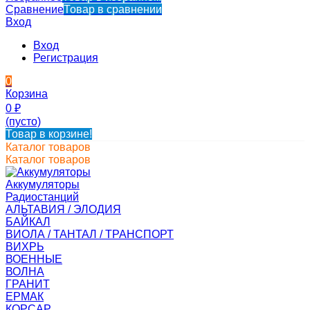
Сравнение
Товар в сравнении
Вход
Вход
Регистрация
0
Корзина
0
₽
(пусто)
Товар в корзине!
Каталог товаров
Каталог товаров
Аккумуляторы
Радиостанций
АЛЬТАВИЯ / ЭЛОДИЯ
БАЙКАЛ
ВИОЛА / ТАНТАЛ / ТРАНСПОРТ
ВИХРЬ
ВОЕННЫЕ
ВОЛНА
ГРАНИТ
ЕРМАК
КОРСАР