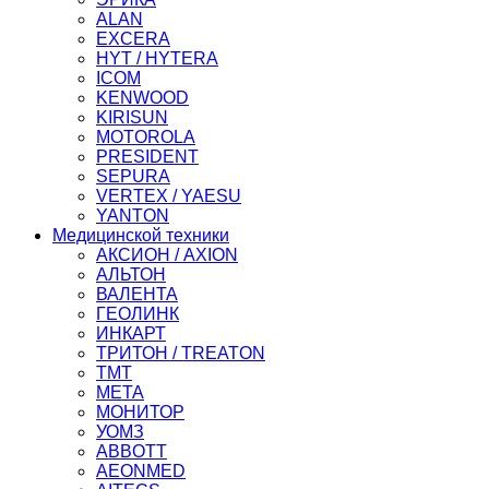
ALAN
EXCERA
HYT / HYTERA
ICOM
KENWOOD
KIRISUN
MOTOROLA
PRESIDENT
SEPURA
VERTEX / YAESU
YANTON
Медицинской техники
АКСИОН / AXION
АЛЬТОН
ВАЛЕНТА
ГЕОЛИНК
ИНКАРТ
ТРИТОН / TREATON
ТМТ
МЕТА
МОНИТОР
УОМЗ
ABBOTT
AEONMED