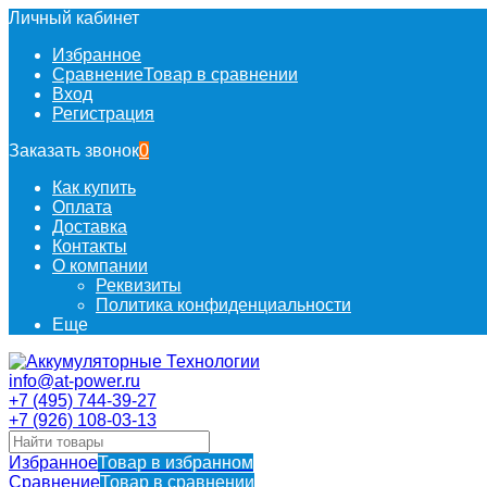
Личный кабинет
Избранное
Сравнение
Товар в сравнении
Вход
Регистрация
Заказать звонок
0
Как купить
Оплата
Доставка
Контакты
О компании
Реквизиты
Политика конфиденциальности
Еще
info@at-power.ru
+7 (495) 744-39-27
+7 (926) 108-03-13
Избранное
Товар в избранном
Сравнение
Товар в сравнении