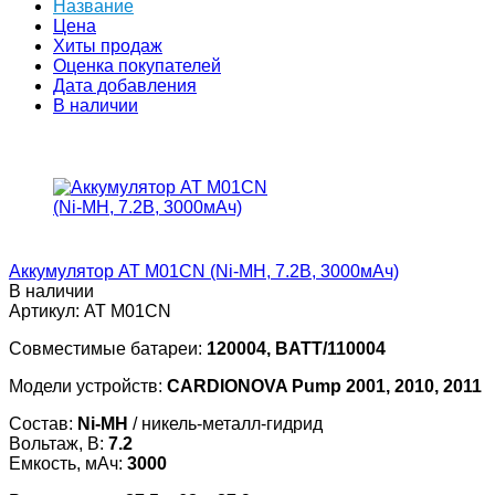
Название
Цена
Хиты продаж
Оценка покупателей
Дата добавления
В наличии
Аккумулятор AT M01СN (Ni-MH, 7.2В, 3000мАч)
В наличии
Артикул:
AT M01СN
Совместимые батареи:
120004, BATT/110004
Модели устройств:
CARDIONOVA Pump 2001, 2010, 2011
Состав:
Ni-MH
/ никель-металл-гидрид
Вольтаж, В:
7.2
Емкость, мАч:
3000