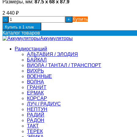
Размеры, мм:
87.5 x 68 x 87.9
2 440
₽
Купить
-
+
Купить в 1 клик
Каталог товаров
Аккумуляторы
Радиостанций
АЛЬТАВИЯ / ЭЛОДИЯ
БАЙКАЛ
ВИОЛА / ТАНТАЛ / ТРАНСПОРТ
ВИХРЬ
ВОЕННЫЕ
ВОЛНА
ГРАНИТ
ЕРМАК
КОРСАР
ЛУЧ / РАДИУС
НЕПТУН
РАДИЙ
РАДОН
ТАКТ
ТЕРЕК
ЭРИКА