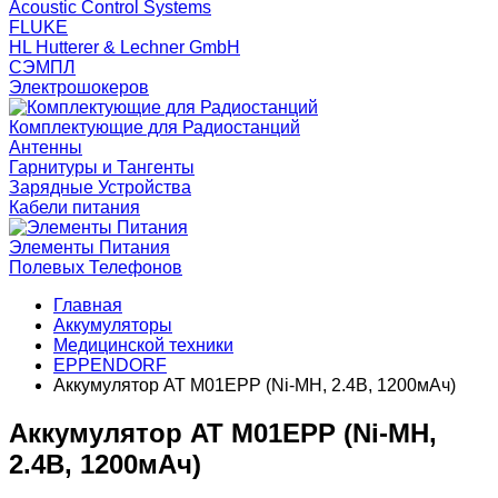
Acoustic Control Systems
FLUKE
HL Hutterer & Lechner GmbH
СЭМПЛ
Электрошокеров
Комплектующие для Радиостанций
Антенны
Гарнитуры и Тангенты
Зарядные Устройства
Кабели питания
Элементы Питания
Полевых Телефонов
Главная
Аккумуляторы
Медицинской техники
EPPENDORF
Аккумулятор AT M01EPP (Ni-MH, 2.4В, 1200мАч)
Аккумулятор AT M01EPP (Ni-MH,
2.4В, 1200мАч)