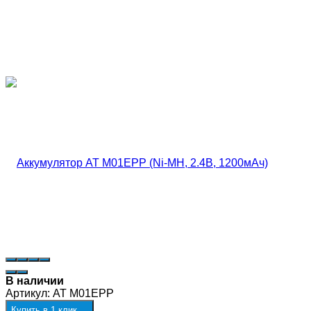
В наличии
Артикул:
AT M01EPP
Купить в 1 клик