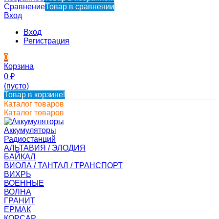
Сравнение
Товар в сравнении
Вход
Вход
Регистрация
0
Корзина
0
₽
(пусто)
Товар в корзине!
Каталог товаров
Каталог товаров
Аккумуляторы
Радиостанций
АЛЬТАВИЯ / ЭЛОДИЯ
БАЙКАЛ
ВИОЛА / ТАНТАЛ / ТРАНСПОРТ
ВИХРЬ
ВОЕННЫЕ
ВОЛНА
ГРАНИТ
ЕРМАК
КОРСАР