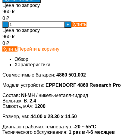
Цена по запросу
960
₽
0
₽
Купить
-
+
Цена по запросу
960
₽
0
₽
Купить
Перейти в корзину
Обзор
Характеристики
Совместимые батареи:
4860 501.002
Модели устройств:
EPPENDORF 4860 Research Pro
Состав:
Ni-MH
/ никель-металл-гидрид
Вольтаж, В:
2.4
Емкость, мАч:
1200
Размер, мм:
44.00 x 28.30 x 14.50
Диапазон рабочих температур:
-20 ~ 55°С
Технического обслуживания:
1 раз в 4-6 месяцев