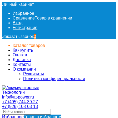
Личный кабинет
Избранное
Сравнение
Товар в сравнении
Вход
Регистрация
Заказать звонок
0
Каталог товаров
Как купить
Оплата
Доставка
Контакты
О компании
Реквизиты
Политика конфиденциальности
info@at-power.ru
+7 (495) 744-39-27
+7 (926) 108-03-13
Избранное
Товар в избранном