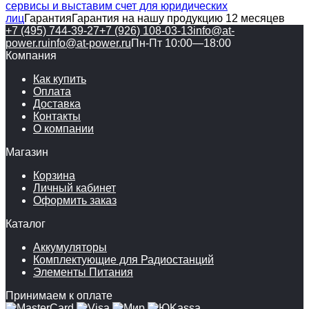
сервисы и выставим счет для юридических
лиц
Гарантия
Гарантия на нашу продукцию 12 месяцев
+7 (495) 744-39-27
+7 (926) 108-03-13
info@at-
power.ru
info@at-power.ru
Пн-Пт 10:00—18:00
Компания
Как купить
Оплата
Доставка
Контакты
О компании
Магазин
Корзина
Личный кабинет
Оформить заказ
Каталог
Аккумуляторы
Комплектующие для Радиостанций
Элементы Питания
Принимаем к оплате