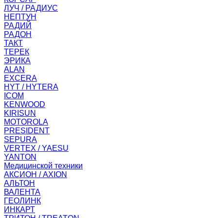
ЛУЧ / РАДИУС
НЕПТУН
РАДИЙ
РАДОН
ТАКТ
ТЕРЕК
ЭРИКА
ALAN
EXCERA
HYT / HYTERA
ICOM
KENWOOD
KIRISUN
MOTOROLA
PRESIDENT
SEPURA
VERTEX / YAESU
YANTON
Медицинской техники
АКСИОН / AXION
АЛЬТОН
ВАЛЕНТА
ГЕОЛИНК
ИНКАРТ