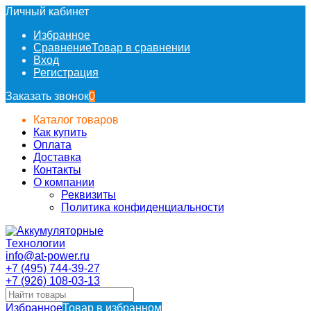
Личный кабинет
Избранное
Сравнение
Товар в сравнении
Вход
Регистрация
Заказать звонок
0
Каталог товаров
Как купить
Оплата
Доставка
Контакты
О компании
Реквизиты
Политика конфиденциальности
info@at-power.ru
+7 (495) 744-39-27
+7 (926) 108-03-13
Избранное
Товар в избранном