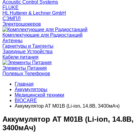
Acoustic Control Systems
FLUKE
HL Hutterer & Lechner GmbH
СЭМПЛ
Электрошокеров
Комплектующие для Радиостанций
Антенны
Гарнитуры и Тангенты
Зарядные Устройства
Кабели питания
Элементы Питания
Полевых Телефонов
Главная
Аккумуляторы
Медицинской техники
BIOCARE
Аккумулятор AT M01B (Li-ion, 14.8В, 3400мАч)
Аккумулятор AT M01B (Li-ion, 14.8В,
3400мАч)