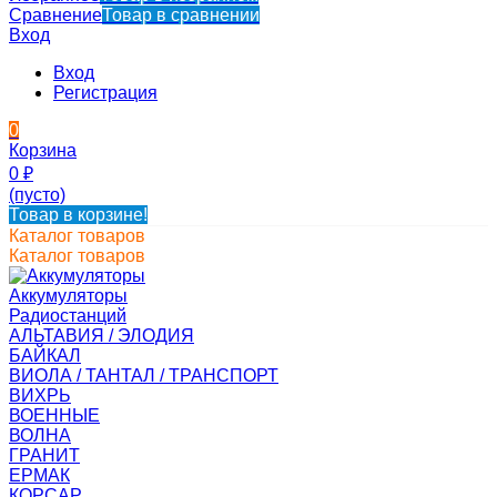
Сравнение
Товар в сравнении
Вход
Вход
Регистрация
0
Корзина
0
₽
(пусто)
Товар в корзине!
Каталог товаров
Каталог товаров
Аккумуляторы
Радиостанций
АЛЬТАВИЯ / ЭЛОДИЯ
БАЙКАЛ
ВИОЛА / ТАНТАЛ / ТРАНСПОРТ
ВИХРЬ
ВОЕННЫЕ
ВОЛНА
ГРАНИТ
ЕРМАК
КОРСАР