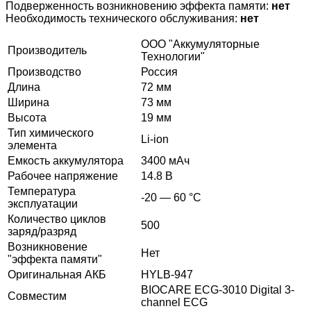
Подверженность возникновению эффекта памяти:
нет
Необходимость технического обслуживания:
нет
ООО "Аккумуляторные
Производитель
Технологии"
Производство
Россия
Длина
72 мм
Ширина
73 мм
Высота
19 мм
Тип химического
Li-ion
элемента
Емкость аккумулятора
3400 мАч
Рабочее напряжение
14.8 В
Температура
-20 — 60 °C
эксплуатации
Количество циклов
500
заряд/разряд
Возникновение
Нет
"эффекта памяти"
Оригинальная АКБ
HYLB-947
BIOCARE ECG-3010 Digital 3-
Совместим
channel ECG