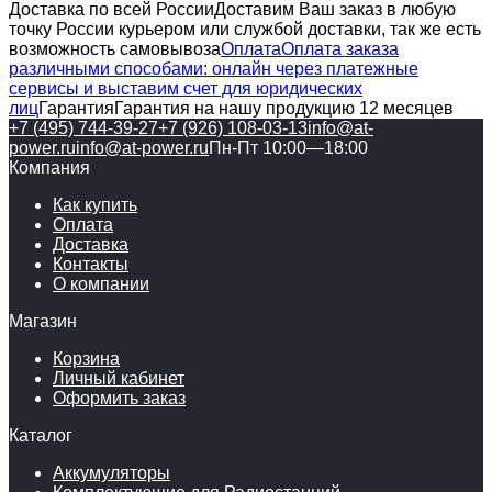
Доставка по всей России
Доставим Ваш заказ в любую
точку России курьером или службой доставки, так же есть
возможность самовывоза
Оплата
Оплата заказа
различными способами: онлайн через платежные
сервисы и выставим счет для юридических
лиц
Гарантия
Гарантия на нашу продукцию 12 месяцев
+7 (495) 744-39-27
+7 (926) 108-03-13
info@at-
power.ru
info@at-power.ru
Пн-Пт 10:00—18:00
Компания
Как купить
Оплата
Доставка
Контакты
О компании
Магазин
Корзина
Личный кабинет
Оформить заказ
Каталог
Аккумуляторы