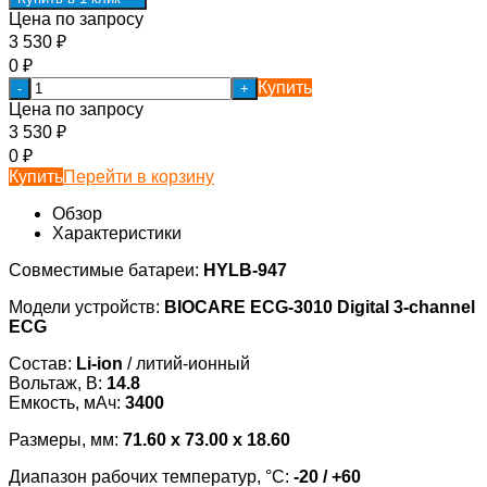
Цена по запросу
3 530
₽
0
₽
Купить
-
+
Цена по запросу
3 530
₽
0
₽
Купить
Перейти в корзину
Обзор
Характеристики
Совместимые батареи:
HYLB-947
Модели устройств:
BIOCARE ECG-3010 Digital 3-channel
ECG
Состав:
Li-ion
/ литий-ионный
Вольтаж, В:
14.8
Емкость, мАч:
3400
Размеры, мм:
71.60 x 73.00 x 18.60
Диапазон рабочих температур, °С:
-20 / +60