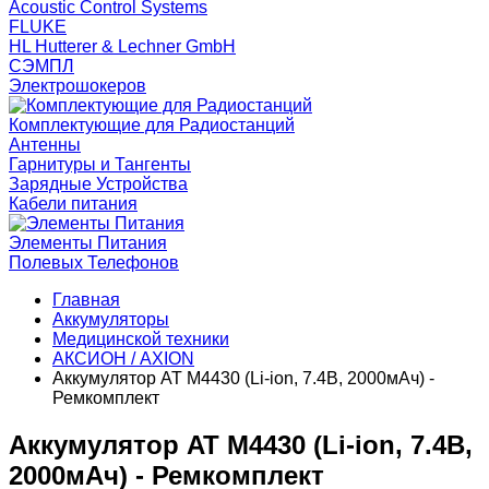
Acoustic Control Systems
FLUKE
HL Hutterer & Lechner GmbH
СЭМПЛ
Электрошокеров
Комплектующие для Радиостанций
Антенны
Гарнитуры и Тангенты
Зарядные Устройства
Кабели питания
Элементы Питания
Полевых Телефонов
Главная
Аккумуляторы
Медицинской техники
АКСИОН / AXION
Аккумулятор AT М4430 (Li-ion, 7.4В, 2000мАч) -
Ремкомплект
Аккумулятор AT М4430 (Li-ion, 7.4В,
2000мАч) - Ремкомплект