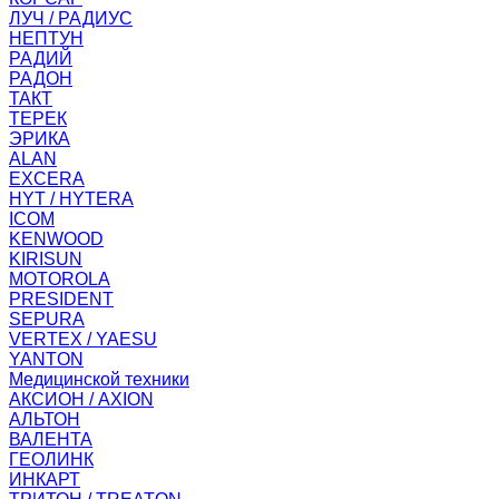
ЛУЧ / РАДИУС
НЕПТУН
РАДИЙ
РАДОН
ТАКТ
ТЕРЕК
ЭРИКА
ALAN
EXCERA
HYT / HYTERA
ICOM
KENWOOD
KIRISUN
MOTOROLA
PRESIDENT
SEPURA
VERTEX / YAESU
YANTON
Медицинской техники
АКСИОН / AXION
АЛЬТОН
ВАЛЕНТА
ГЕОЛИНК
ИНКАРТ