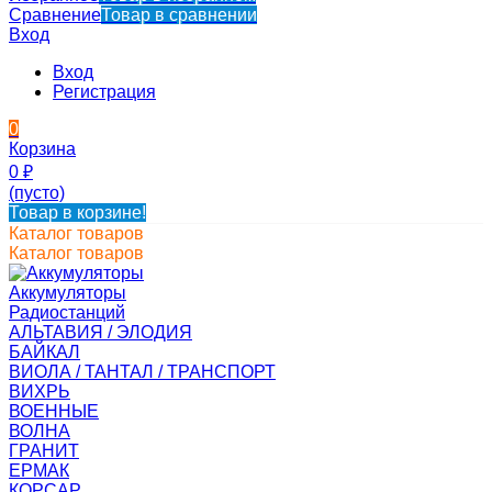
Сравнение
Товар в сравнении
Вход
Вход
Регистрация
0
Корзина
0
₽
(пусто)
Товар в корзине!
Каталог товаров
Каталог товаров
Аккумуляторы
Радиостанций
АЛЬТАВИЯ / ЭЛОДИЯ
БАЙКАЛ
ВИОЛА / ТАНТАЛ / ТРАНСПОРТ
ВИХРЬ
ВОЕННЫЕ
ВОЛНА
ГРАНИТ
ЕРМАК
КОРСАР