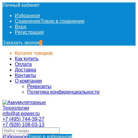
Личный кабинет
Избранное
Сравнение
Товар в сравнении
Вход
Регистрация
Заказать звонок
0
Каталог товаров
Как купить
Оплата
Доставка
Контакты
О компании
Реквизиты
Политика конфиденциальности
info@at-power.ru
+7 (495) 744-39-27
+7 (926) 108-03-13
Избранное
Товар в избранном