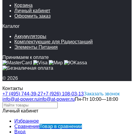
Корзина
Личный кабинет
Оформить заказ
Каталог
Аккумуляторы
Комплектующие для Радиостанций
Элементы Питания
Принимаем к оплате
© 2026
Контакты
+7 (495) 744-39-27
+7 (926) 108-03-13
Заказать звонок
info@at-power.ru
info@at-power.ru
Пн-Пт 10:00—18:00
Личный кабинет
Избранное
Сравнение
Товар в сравнении
Вход