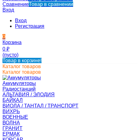
Сравнение
Товар в сравнении
Вход
Вход
Регистрация
0
Корзина
0
₽
(пусто)
Товар в корзине!
Каталог товаров
Каталог товаров
Аккумуляторы
Радиостанций
АЛЬТАВИЯ / ЭЛОДИЯ
БАЙКАЛ
ВИОЛА / ТАНТАЛ / ТРАНСПОРТ
ВИХРЬ
ВОЕННЫЕ
ВОЛНА
ГРАНИТ
ЕРМАК
КОРСАР