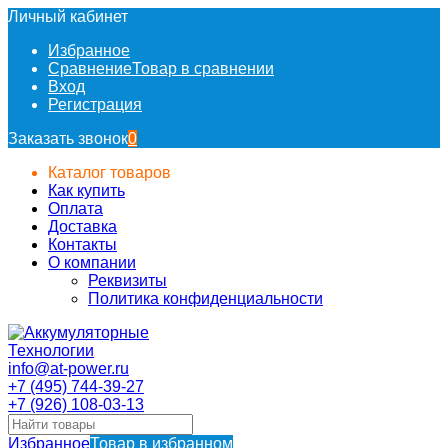
Личный кабинет
Избранное
Сравнение
Товар в сравнении
Вход
Регистрация
Заказать звонок
0
Каталог товаров
Как купить
Оплата
Доставка
Контакты
О компании
Реквизиты
Политика конфиденциальности
info@at-power.ru
+7 (495) 744-39-27
+7 (926) 108-03-13
Избранное
Товар в избранном