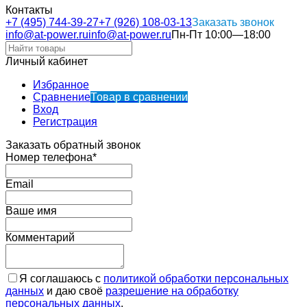
Контакты
+7 (495) 744-39-27
+7 (926) 108-03-13
Заказать звонок
info@at-power.ru
info@at-power.ru
Пн-Пт 10:00—18:00
Личный кабинет
Избранное
Сравнение
Товар в сравнении
Вход
Регистрация
Заказать обратный звонок
Номер телефона*
Email
Ваше имя
Комментарий
Я соглашаюсь с
политикой обработки персональных
данных
и даю своё
разрешение на обработку
персональных данных
.