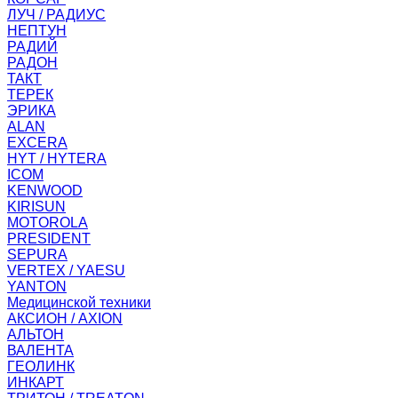
ЛУЧ / РАДИУС
НЕПТУН
РАДИЙ
РАДОН
ТАКТ
ТЕРЕК
ЭРИКА
ALAN
EXCERA
HYT / HYTERA
ICOM
KENWOOD
KIRISUN
MOTOROLA
PRESIDENT
SEPURA
VERTEX / YAESU
YANTON
Медицинской техники
АКСИОН / AXION
АЛЬТОН
ВАЛЕНТА
ГЕОЛИНК
ИНКАРТ