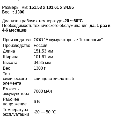
Размеры, мм:
151.53 x 101.61 x 34.85
Вес, г:
1300
Диапазон рабочих температур:
-20 ~ 60°С
Необходимость технического обслуживания:
да, 1 раз в
4-6 месяцев
Производитель
ООО "Аккумуляторные Технологии"
Производство
Россия
Длина
151.53 мм
Ширина
101.61 мм
Высота
34.85 мм
Вес
1300 г
Тип
химического
cвинцово-кислотный
элемента
Емкость
7000 мАч
аккумулятора
Рабочее
6 В
напряжение
Температура
-20 — 50 °C
эксплуатации