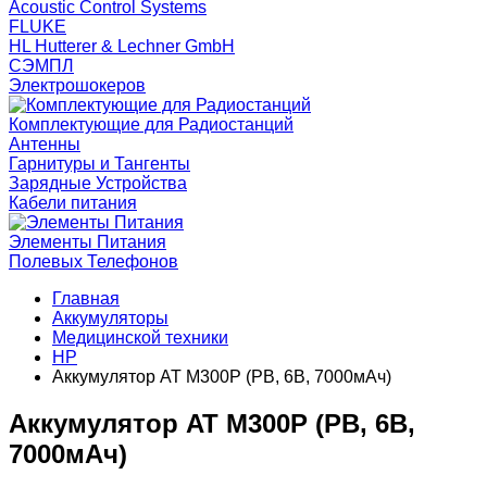
Acoustic Control Systems
FLUKE
HL Hutterer & Lechner GmbH
СЭМПЛ
Электрошокеров
Комплектующие для Радиостанций
Антенны
Гарнитуры и Тангенты
Зарядные Устройства
Кабели питания
Элементы Питания
Полевых Телефонов
Главная
Аккумуляторы
Медицинской техники
HP
Аккумулятор AT M300P (PB, 6В, 7000мАч)
Аккумулятор AT M300P (PB, 6В,
7000мАч)