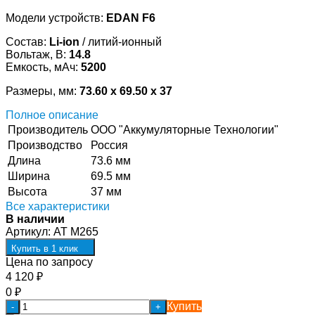
Модели устройств:
EDAN F6
Состав:
Li-ion
/ литий-ионный
Вольтаж, В:
14.8
Емкость, мАч:
5200
Размеры, мм:
73.60 x 69.50 x 37
Полное описание
Производитель
ООО "Аккумуляторные Технологии"
Производство
Россия
Длина
73.6 мм
Ширина
69.5 мм
Высота
37 мм
Все характеристики
В наличии
Артикул:
AT M265
Купить в 1 клик
Цена по запросу
4 120
₽
0
₽
Купить
-
+