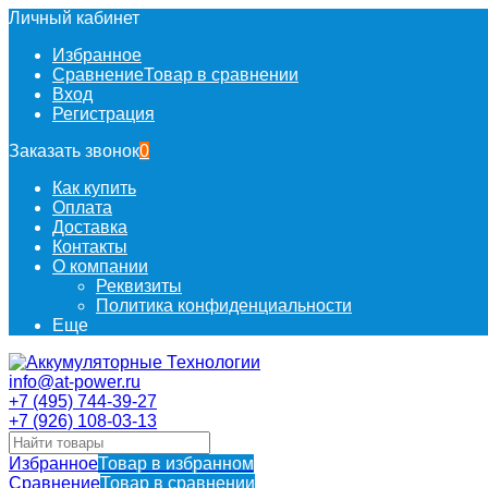
Личный кабинет
Избранное
Сравнение
Товар в сравнении
Вход
Регистрация
Заказать звонок
0
Как купить
Оплата
Доставка
Контакты
О компании
Реквизиты
Политика конфиденциальности
Еще
info@at-power.ru
+7 (495) 744-39-27
+7 (926) 108-03-13
Избранное
Товар в избранном
Сравнение
Товар в сравнении