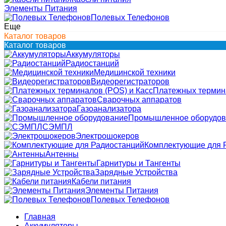
Элементы Питания
Полевых Телефонов
Еще
Каталог товаров
Каталог товаров
Аккумуляторы
Радиостанций
Медицинской техники
Видеорегистраторов
Платежных термина
Сварочных аппаратов
Газоанализатора
Промышленное оборудов
СЭМПЛ
Электрошокеров
Комплектующие для 
Антенны
Гарнитуры и Тангенты
Зарядные Устройства
Кабели питания
Элементы Питания
Полевых Телефонов
Главная
Аккумуляторы