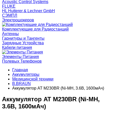
Acoustic Control Systems
FLUKE
HL Hutterer & Lechner GmbH
СЭМПЛ
Электрошокеров
Комплектующие для Радиостанций
Антенны
Гарнитуры и Тангенты
Зарядные Устройства
Кабели питания
Элементы Питания
Полевых Телефонов
Главная
Аккумуляторы
Медицинской техники
B.BRAUN
Аккумулятор AT M230BR (Ni-MH, 3.6В, 1600мАч)
Аккумулятор AT M230BR (Ni-MH,
3.6В, 1600мАч)