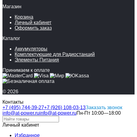
Магазин
Корзина
Личный кабинет
Оформить заказ
Каталог
Аккумуляторы
Комплектующие для Радиостанций
Элементы Питания
Принимаем к оплате
© 2026
Контакты
+7 (495) 744-39-27
+7 (926) 108-03-13
Заказать звонок
info@at-power.ru
info@at-power.ru
Пн-Пт 10:00—18:00
Личный кабинет
Избранное