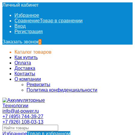
Личный кабинет
Избранное
Сравнение
Товар в сравнении
Вход
Регистрация
Заказать звонок
0
Каталог товаров
Как купить
Оплата
Доставка
Контакты
О компании
Реквизиты
Политика конфиденциальности
info@at-power.ru
+7 (495) 744-39-27
+7 (926) 108-03-13
Избранное
Товар в избранном