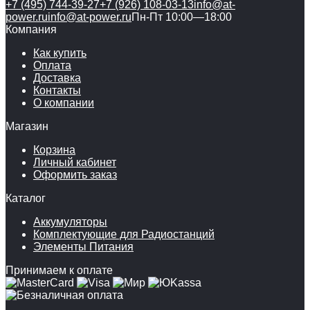
+7 (495) 744-39-27
+7 (926) 108-03-13
info@at-
power.ru
info@at-power.ru
Пн-Пт 10:00—18:00
Компания
Как купить
Оплата
Доставка
Контакты
О компании
Магазин
Корзина
Личный кабинет
Оформить заказ
Каталог
Аккумуляторы
Комплектующие для Радиостанций
Элементы Питания
Принимаем к оплате