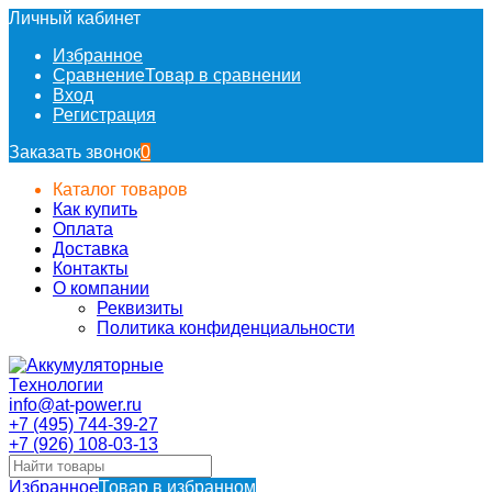
Личный кабинет
Избранное
Сравнение
Товар в сравнении
Вход
Регистрация
Заказать звонок
0
Каталог товаров
Как купить
Оплата
Доставка
Контакты
О компании
Реквизиты
Политика конфиденциальности
info@at-power.ru
+7 (495) 744-39-27
+7 (926) 108-03-13
Избранное
Товар в избранном