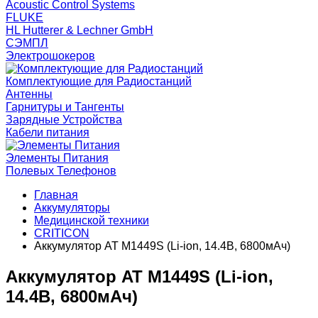
Acoustic Control Systems
FLUKE
HL Hutterer & Lechner GmbH
СЭМПЛ
Электрошокеров
Комплектующие для Радиостанций
Антенны
Гарнитуры и Тангенты
Зарядные Устройства
Кабели питания
Элементы Питания
Полевых Телефонов
Главная
Аккумуляторы
Медицинской техники
CRITICON
Аккумулятор AT М1449S (Li-ion, 14.4В, 6800мАч)
Аккумулятор AT М1449S (Li-ion,
14.4В, 6800мАч)