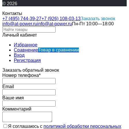
© 2026
Контакты
+7 (495) 744-39-27
+7 (926) 108-03-13
Заказать звонок
info@at-power.ru
info@at-power.ru
Пн-Пт 10:00—18:00
Личный кабинет
Избранное
Сравнение
Товар в сравнении
Вход
Регистрация
Заказать обратный звонок
Номер телефона*
Email
Ваше имя
Комментарий
Я соглашаюсь с
политикой обработки персональных