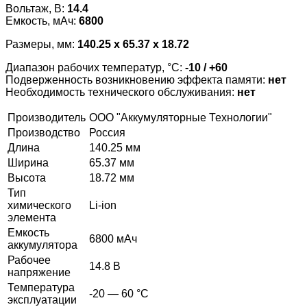
Вольтаж, В:
14.4
Емкость, мАч:
6800
Размеры, мм:
140.25 x 65.37 x 18.72
Диапазон рабочих температур, °С:
-10 / +60
Подверженность возникновению эффекта памяти:
нет
Необходимость технического обслуживания:
нет
Производитель
ООО "Аккумуляторные Технологии"
Производство
Россия
Длина
140.25 мм
Ширина
65.37 мм
Высота
18.72 мм
Тип
химического
Li-ion
элемента
Емкость
6800 мАч
аккумулятора
Рабочее
14.8 В
напряжение
Температура
-20 — 60 °C
эксплуатации