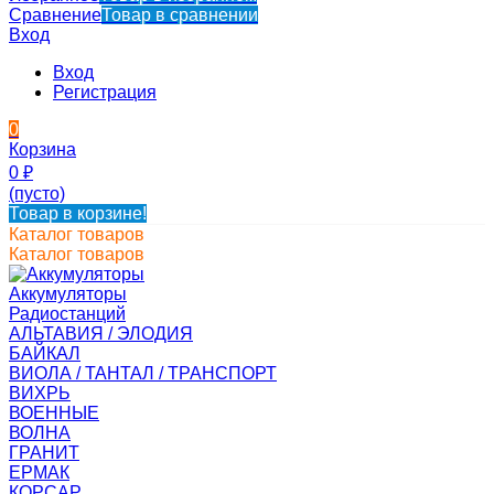
Сравнение
Товар в сравнении
Вход
Вход
Регистрация
0
Корзина
0
₽
(пусто)
Товар в корзине!
Каталог товаров
Каталог товаров
Аккумуляторы
Радиостанций
АЛЬТАВИЯ / ЭЛОДИЯ
БАЙКАЛ
ВИОЛА / ТАНТАЛ / ТРАНСПОРТ
ВИХРЬ
ВОЕННЫЕ
ВОЛНА
ГРАНИТ
ЕРМАК
КОРСАР