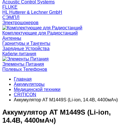
Acoustic Control Systems
FLUKE
HL Hutterer & Lechner GmbH
СЭМПЛ
Электрошокеров
Комплектующие для Радиостанций
Антенны
Гарнитуры и Тангенты
Зарядные Устройства
Кабели питания
Элементы Питания
Полевых Телефонов
Главная
Аккумуляторы
Медицинской техники
CRITICON
Аккумулятор AT М1449S (Li-ion, 14.4В, 4400мАч)
Аккумулятор AT М1449S (Li-ion,
14.4В, 4400мАч)