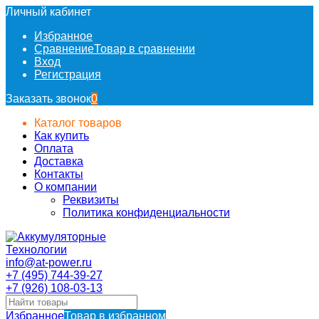
Личный кабинет
Избранное
Сравнение
Товар в сравнении
Вход
Регистрация
Заказать звонок
0
Каталог товаров
Как купить
Оплата
Доставка
Контакты
О компании
Реквизиты
Политика конфиденциальности
info@at-power.ru
+7 (495) 744-39-27
+7 (926) 108-03-13
Избранное
Товар в избранном