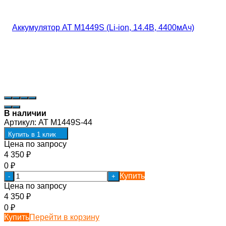
В наличии
Артикул:
AT М1449S-44
Купить в 1 клик
Цена по запросу
4 350
₽
0
₽
Купить
-
+
Цена по запросу
4 350
₽
0
₽
Купить
Перейти в корзину