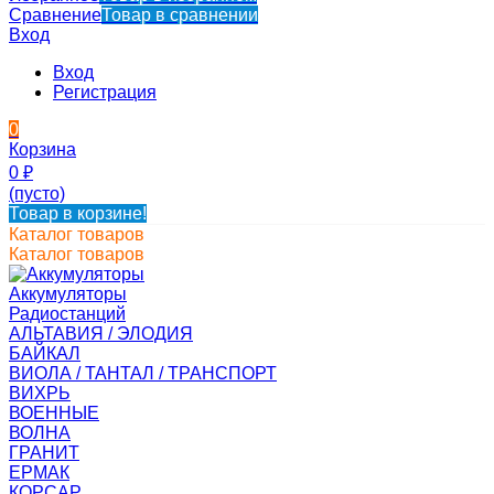
Сравнение
Товар в сравнении
Вход
Вход
Регистрация
0
Корзина
0
₽
(пусто)
Товар в корзине!
Каталог товаров
Каталог товаров
Аккумуляторы
Радиостанций
АЛЬТАВИЯ / ЭЛОДИЯ
БАЙКАЛ
ВИОЛА / ТАНТАЛ / ТРАНСПОРТ
ВИХРЬ
ВОЕННЫЕ
ВОЛНА
ГРАНИТ
ЕРМАК
КОРСАР