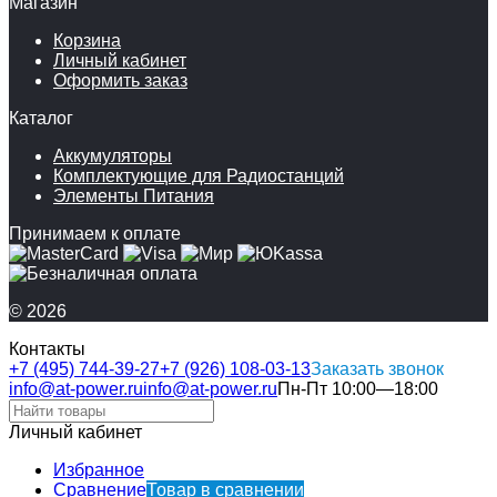
Магазин
Корзина
Личный кабинет
Оформить заказ
Каталог
Аккумуляторы
Комплектующие для Радиостанций
Элементы Питания
Принимаем к оплате
© 2026
Контакты
+7 (495) 744-39-27
+7 (926) 108-03-13
Заказать звонок
info@at-power.ru
info@at-power.ru
Пн-Пт 10:00—18:00
Личный кабинет
Избранное
Сравнение
Товар в сравнении