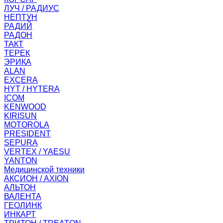
ЛУЧ / РАДИУС
НЕПТУН
РАДИЙ
РАДОН
ТАКТ
ТЕРЕК
ЭРИКА
ALAN
EXCERA
HYT / HYTERA
ICOM
KENWOOD
KIRISUN
MOTOROLA
PRESIDENT
SEPURA
VERTEX / YAESU
YANTON
Медицинской техники
АКСИОН / AXION
АЛЬТОН
ВАЛЕНТА
ГЕОЛИНК
ИНКАРТ