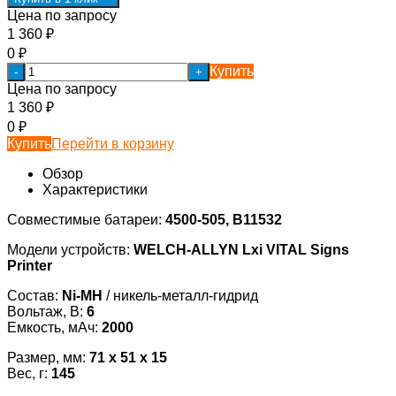
Цена по запросу
1 360
₽
0
₽
Купить
-
+
Цена по запросу
1 360
₽
0
₽
Купить
Перейти в корзину
Обзор
Характеристики
Совместимые батареи:
4500-505, B11532
Модели устройств:
WELCH-ALLYN Lxi VITAL Signs
Printer
Состав:
Ni-MH
/ никель-металл-гидрид
Вольтаж, В:
6
Емкость, мАч:
2000
Размер, мм:
71 x 51 x 15
Вес, г:
145