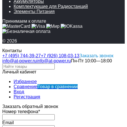
Аккумуляторы
Комплектующие для Радиостанций
Элементы Питания
Принимаем к оплате
© 2026
Контакты
+7 (495) 744-39-27
+7 (926) 108-03-13
Заказать звонок
info@at-power.ru
info@at-power.ru
Пн-Пт 10:00—18:00
Личный кабинет
Избранное
Сравнение
Товар в сравнении
Вход
Регистрация
Заказать обратный звонок
Номер телефона*
Email