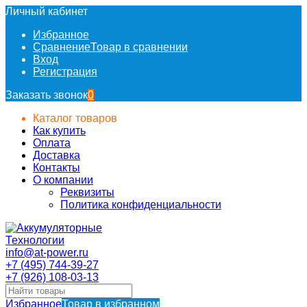
Личный кабинет
Избранное
Сравнение
Товар в сравнении
Вход
Регистрация
Заказать звонок
0
Каталог товаров
Как купить
Оплата
Доставка
Контакты
О компании
Реквизиты
Политика конфиденциальности
info@at-power.ru
+7 (495) 744-39-27
+7 (926) 108-03-13
Избранное
Товар в избранном