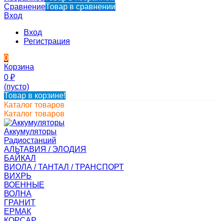
Сравнение
Товар в сравнении
Вход
Вход
Регистрация
0
Корзина
0
₽
(пусто)
Товар в корзине!
Каталог товаров
Каталог товаров
Аккумуляторы
Радиостанций
АЛЬТАВИЯ / ЭЛОДИЯ
БАЙКАЛ
ВИОЛА / ТАНТАЛ / ТРАНСПОРТ
ВИХРЬ
ВОЕННЫЕ
ВОЛНА
ГРАНИТ
ЕРМАК
КОРСАР