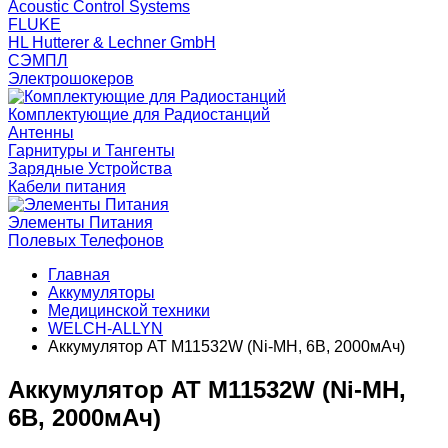
Acoustic Control Systems
FLUKE
HL Hutterer & Lechner GmbH
СЭМПЛ
Электрошокеров
Комплектующие для Радиостанций
Антенны
Гарнитуры и Тангенты
Зарядные Устройства
Кабели питания
Элементы Питания
Полевых Телефонов
Главная
Аккумуляторы
Медицинской техники
WELCH-ALLYN
Аккумулятор AT M11532W (Ni-MH, 6В, 2000мАч)
Аккумулятор AT M11532W (Ni-MH,
6В, 2000мАч)