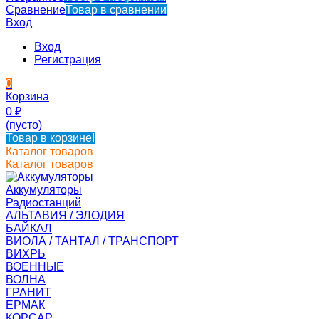
Сравнение
Товар в сравнении
Вход
Вход
Регистрация
0
Корзина
0
₽
(пусто)
Товар в корзине!
Каталог товаров
Каталог товаров
Аккумуляторы
Радиостанций
АЛЬТАВИЯ / ЭЛОДИЯ
БАЙКАЛ
ВИОЛА / ТАНТАЛ / ТРАНСПОРТ
ВИХРЬ
ВОЕННЫЕ
ВОЛНА
ГРАНИТ
ЕРМАК
КОРСАР