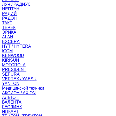
ЛУЧ / РАДИУС
НЕПТУН
РАДИЙ
РАДОН
ТАКТ
ТЕРЕК
ЭРИКА
ALAN
EXCERA
HYT / HYTERA
ICOM
KENWOOD
KIRISUN
MOTOROLA
PRESIDENT
SEPURA
VERTEX / YAESU
YANTON
Медицинской техники
АКСИОН / AXION
АЛЬТОН
ВАЛЕНТА
ГЕОЛИНК
ИНКАРТ