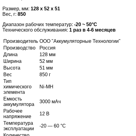
Размер, мм:
128 x 52 x 51
Вес, г:
850
Диапазон рабочих температур:
-20 ~ 50°С
Технического обслуживания:
1 раз в 4-6 месяцев
Производитель
ООО "Аккумуляторные Технологии"
Производство
Россия
Длина
128 мм
Ширина
52 мм
Высота
51 мм
Вес
850 г
Тип
химического
Ni-MH
элемента
Емкость
3000 мАч
аккумулятора
Рабочее
12 В
напряжение
Температура
-20 — 60 °C
эксплуатации
Количество