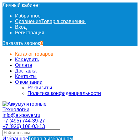
Личный кабинет
Избранное
Сравнение
Товар в сравнении
Вход
Регистрация
Заказать звонок
0
Каталог товаров
Как купить
Оплата
Доставка
Контакты
О компании
Реквизиты
Политика конфиденциальности
info@at-power.ru
+7 (495) 744-39-27
+7 (926) 108-03-13
Избранное
Товар в избранном