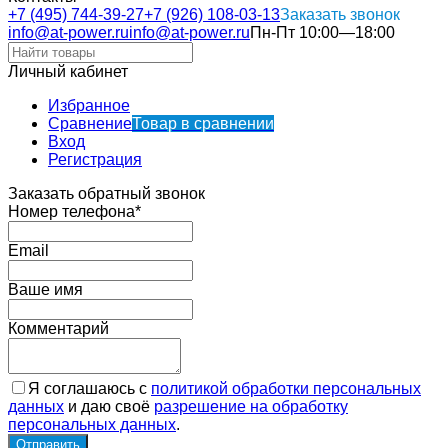
+7 (495) 744-39-27
+7 (926) 108-03-13
Заказать звонок
info@at-power.ru
info@at-power.ru
Пн-Пт 10:00—18:00
Личный кабинет
Избранное
Сравнение
Товар в сравнении
Вход
Регистрация
Заказать обратный звонок
Номер телефона*
Email
Ваше имя
Комментарий
Я соглашаюсь с
политикой обработки персональных
данных
и даю своё
разрешение на обработку
персональных данных
.