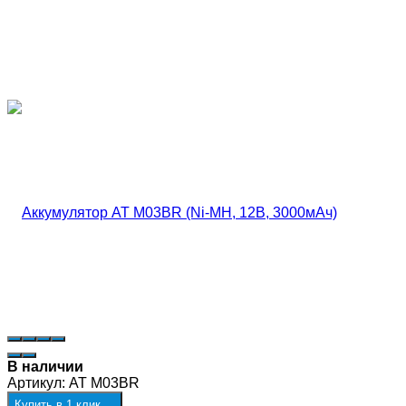
В наличии
Артикул:
AT M03BR
Купить в 1 клик