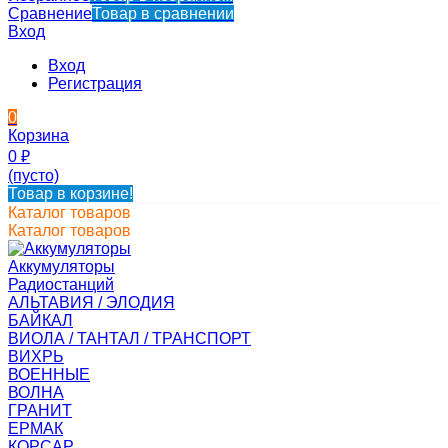
Сравнение
Товар в сравнении
Вход
Вход
Регистрация
0
Корзина
0
₽
(пусто)
Товар в корзине!
Каталог товаров
Каталог товаров
Аккумуляторы
Радиостанций
АЛЬТАВИЯ / ЭЛОДИЯ
БАЙКАЛ
ВИОЛА / ТАНТАЛ / ТРАНСПОРТ
ВИХРЬ
ВОЕННЫЕ
ВОЛНА
ГРАНИТ
ЕРМАК
КОРСАР