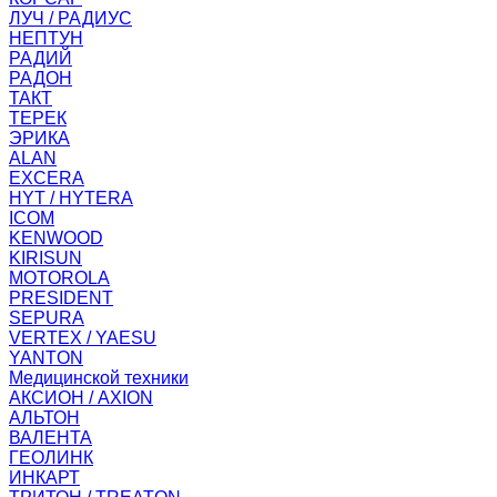
ЛУЧ / РАДИУС
НЕПТУН
РАДИЙ
РАДОН
ТАКТ
ТЕРЕК
ЭРИКА
ALAN
EXCERA
HYT / HYTERA
ICOM
KENWOOD
KIRISUN
MOTOROLA
PRESIDENT
SEPURA
VERTEX / YAESU
YANTON
Медицинской техники
АКСИОН / AXION
АЛЬТОН
ВАЛЕНТА
ГЕОЛИНК
ИНКАРТ