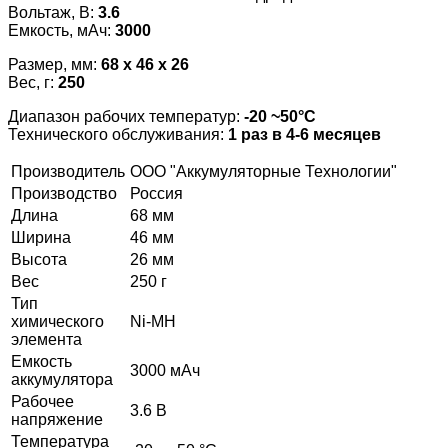
Вольтаж, В:
3.6
Емкость, мАч:
3000
Размер, мм:
68 x 46 x 26
Вес, г:
250
Диапазон рабочих температур:
-20 ~50°С
Технического обслуживания:
1 раз в 4-6 месяцев
Производитель
ООО "Аккумуляторные Технологии"
Производство
Россия
Длина
68 мм
Ширина
46 мм
Высота
26 мм
Вес
250 г
Тип
химического
Ni-MH
элемента
Емкость
3000 мАч
аккумулятора
Рабочее
3.6 В
напряжение
Температура