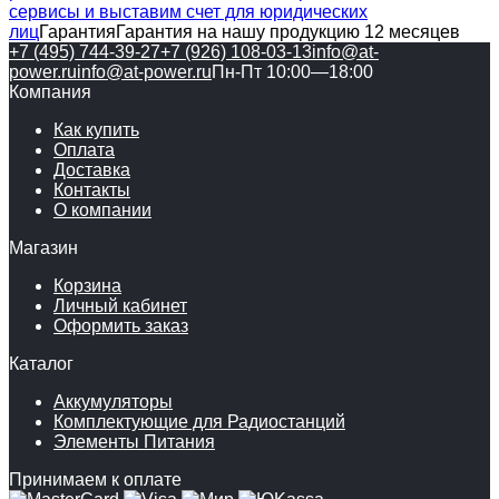
сервисы и выставим счет для юридических
лиц
Гарантия
Гарантия на нашу продукцию 12 месяцев
+7 (495) 744-39-27
+7 (926) 108-03-13
info@at-
power.ru
info@at-power.ru
Пн-Пт 10:00—18:00
Компания
Как купить
Оплата
Доставка
Контакты
О компании
Магазин
Корзина
Личный кабинет
Оформить заказ
Каталог
Аккумуляторы
Комплектующие для Радиостанций
Элементы Питания
Принимаем к оплате