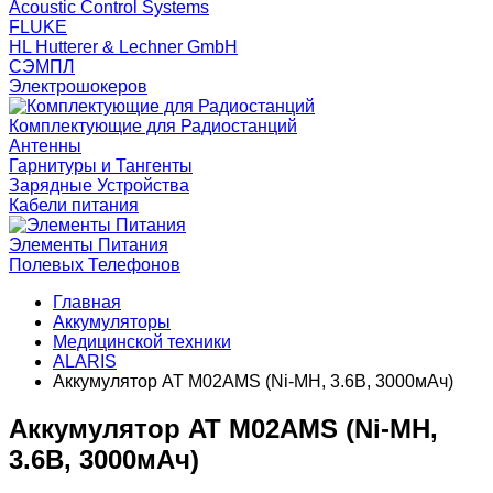
Acoustic Control Systems
FLUKE
HL Hutterer & Lechner GmbH
СЭМПЛ
Электрошокеров
Комплектующие для Радиостанций
Антенны
Гарнитуры и Тангенты
Зарядные Устройства
Кабели питания
Элементы Питания
Полевых Телефонов
Главная
Аккумуляторы
Медицинской техники
ALARIS
Аккумулятор AT M02AMS (Ni-MH, 3.6В, 3000мАч)
Аккумулятор AT M02AMS (Ni-MH,
3.6В, 3000мАч)