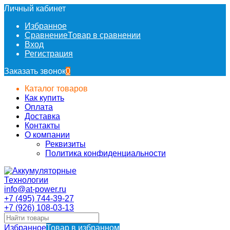
Личный кабинет
Избранное
Сравнение
Товар в сравнении
Вход
Регистрация
Заказать звонок
0
Каталог товаров
Как купить
Оплата
Доставка
Контакты
О компании
Реквизиты
Политика конфиденциальности
info@at-power.ru
+7 (495) 744-39-27
+7 (926) 108-03-13
Избранное
Товар в избранном