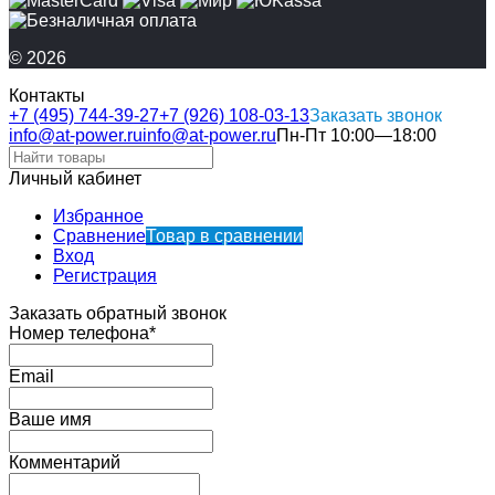
© 2026
Контакты
+7 (495) 744-39-27
+7 (926) 108-03-13
Заказать звонок
info@at-power.ru
info@at-power.ru
Пн-Пт 10:00—18:00
Личный кабинет
Избранное
Сравнение
Товар в сравнении
Вход
Регистрация
Заказать обратный звонок
Номер телефона*
Email
Ваше имя
Комментарий