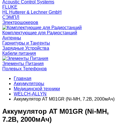
Acoustic Control Systems
FLUKE
HL Hutterer & Lechner GmbH
СЭМПЛ
Электрошокеров
Комплектующие для Радиостанций
Антенны
Гарнитуры и Тангенты
Зарядные Устройства
Кабели питания
Элементы Питания
Полевых Телефонов
Главная
Аккумуляторы
Медицинской техники
WELCH-ALLYN
Аккумулятор AT M01GR (Ni-MH, 7.2В, 2000мАч)
Аккумулятор AT M01GR (Ni-MH,
7.2В, 2000мАч)