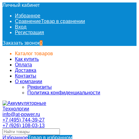
Личный кабинет
Избранное
Сравнение
Товар в сравнении
Вход
Регистрация
Заказать звонок
0
Каталог товаров
Как купить
Оплата
Доставка
Контакты
О компании
Реквизиты
Политика конфиденциальности
info@at-power.ru
+7 (495) 744-39-27
+7 (926) 108-03-13
Избранное
Товар в избранном