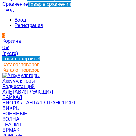
Сравнение
Товар в сравнении
Вход
Вход
Регистрация
0
Корзина
0
₽
(пусто)
Товар в корзине!
Каталог товаров
Каталог товаров
Аккумуляторы
Радиостанций
АЛЬТАВИЯ / ЭЛОДИЯ
БАЙКАЛ
ВИОЛА / ТАНТАЛ / ТРАНСПОРТ
ВИХРЬ
ВОЕННЫЕ
ВОЛНА
ГРАНИТ
ЕРМАК
КОРСАР