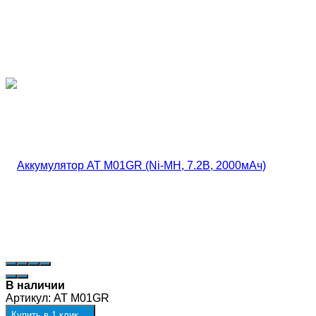
В наличии
Артикул:
AT M01GR
Купить в 1 клик