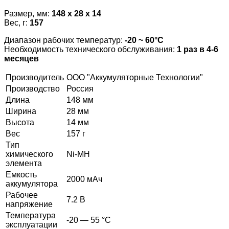
Размер, мм:
148 x 28 x 14
Вес, г:
157
Диапазон рабочих температур:
-20 ~ 60°С
Необходимость технического обслуживания:
1 раз в 4-6
месяцев
Производитель
ООО "Аккумуляторные Технологии"
Производство
Россия
Длина
148 мм
Ширина
28 мм
Высота
14 мм
Вес
157 г
Тип
химического
Ni-MH
элемента
Емкость
2000 мАч
аккумулятора
Рабочее
7.2 В
напряжение
Температура
-20 — 55 °C
эксплуатации