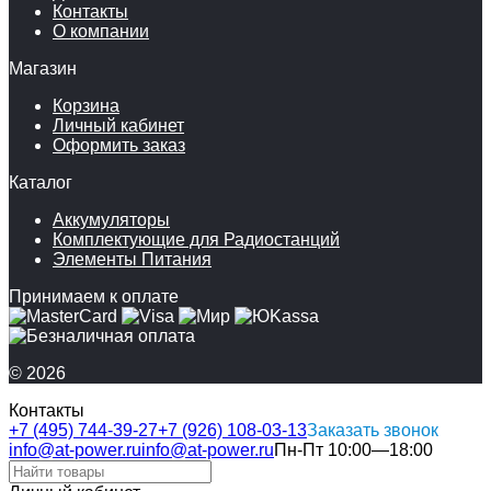
Контакты
О компании
Магазин
Корзина
Личный кабинет
Оформить заказ
Каталог
Аккумуляторы
Комплектующие для Радиостанций
Элементы Питания
Принимаем к оплате
© 2026
Контакты
+7 (495) 744-39-27
+7 (926) 108-03-13
Заказать звонок
info@at-power.ru
info@at-power.ru
Пн-Пт 10:00—18:00