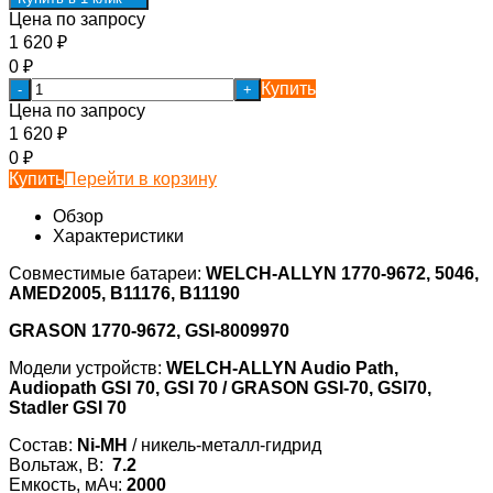
Цена по запросу
1 620
₽
0
₽
Купить
-
+
Цена по запросу
1 620
₽
0
₽
Купить
Перейти в корзину
Обзор
Характеристики
Совместимые батареи:
WELCH-ALLYN 1770-9672, 5046,
AMED2005, B11176, B11190
GRASON 1770-9672, GSI-8009970
Модели устройств:
WELCH-ALLYN Audio Path,
Audiopath GSI 70, GSI 70 / GRASON GSI-70, GSI70,
Stadler GSI 70
Состав:
Ni-MH
/ никель-металл-гидрид
Вольтаж, В:
7.2
Емкость, мАч:
2000