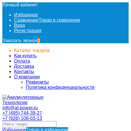
Личный кабинет
Избранное
Сравнение
Товар в сравнении
Вход
Регистрация
Заказать звонок
0
Каталог товаров
Как купить
Оплата
Доставка
Контакты
О компании
Реквизиты
Политика конфиденциальности
info@at-power.ru
+7 (495) 744-39-27
+7 (926) 108-03-13
Избранное
Товар в избранном