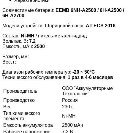
Характеристики
Совместимые батареи:
EEMB 6NH-A2500 / 6H-A2500 /
6H-A2700
Модели устройств: Шприцевой насос
AITECS 2016
Состав:
Ni-MH
/ никель-металл-гидрид
Вольтаж, В:
7.2
Емкость, мАч:
2500
Размер, мм:
Вес, г:
Диапазон рабочих температур:
-20 ~ 50°С
Технического обслуживания:
1 раз в 4-6 месяцев
ООО "Аккумуляторные
Производитель
Технологии"
Производство
Россия
Вес
230 г
Тип химического
Ni-MH
элемента
Емкость аккумулятора
2500 мАч
Рабочее напряжение
7.2 В