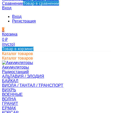
Сравнение
Товар в сравнении
Вход
Вход
Регистрация
0
Корзина
0
₽
(пусто)
Товар в корзине!
Каталог товаров
Каталог товаров
Аккумуляторы
Радиостанций
АЛЬТАВИЯ / ЭЛОДИЯ
БАЙКАЛ
ВИОЛА / ТАНТАЛ / ТРАНСПОРТ
ВИХРЬ
ВОЕННЫЕ
ВОЛНА
ГРАНИТ
ЕРМАК
КОРСАР