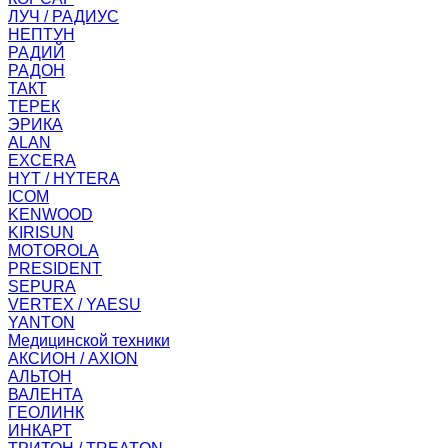
ЛУЧ / РАДИУС
НЕПТУН
РАДИЙ
РАДОН
ТАКТ
ТЕРЕК
ЭРИКА
ALAN
EXCERA
HYT / HYTERA
ICOM
KENWOOD
KIRISUN
MOTOROLA
PRESIDENT
SEPURA
VERTEX / YAESU
YANTON
Медицинской техники
АКСИОН / AXION
АЛЬТОН
ВАЛЕНТА
ГЕОЛИНК
ИНКАРТ