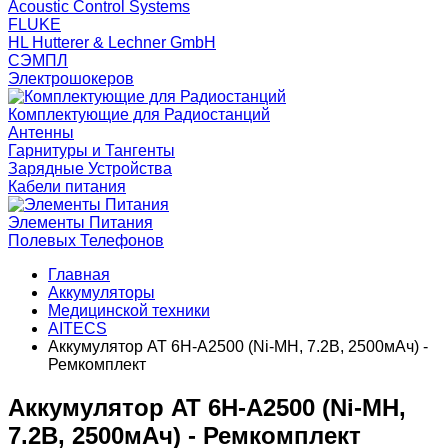
Acoustic Control Systems
FLUKE
HL Hutterer & Lechner GmbH
СЭМПЛ
Электрошокеров
Комплектующие для Радиостанций
Антенны
Гарнитуры и Тангенты
Зарядные Устройства
Кабели питания
Элементы Питания
Полевых Телефонов
Главная
Аккумуляторы
Медицинской техники
AITECS
Аккумулятор AT 6H-A2500 (Ni-MH, 7.2В, 2500мАч) -
Ремкомплект
Аккумулятор AT 6H-A2500 (Ni-MH,
7.2В, 2500мАч) - Ремкомплект