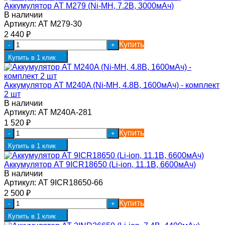
Аккумулятор AT M279 (Ni-MH, 7.2В, 3000мАч)
В наличии
Артикул:
AT M279-30
2 440
₽
Купить
-
+
Купить в 1 клик
Аккумулятор AT M240A (Ni-MH, 4.8В, 1600мАч) - комплект
2 шт
В наличии
Артикул:
AT M240A-281
1 520
₽
Купить
-
+
Купить в 1 клик
Аккумулятор AT 9ICR18650 (Li-ion, 11.1В, 6600мАч)
В наличии
Артикул:
AT 9ICR18650-66
2 500
₽
Купить
-
+
Купить в 1 клик