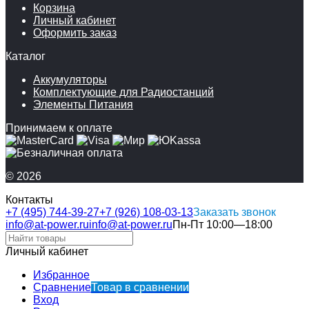
Корзина
Личный кабинет
Оформить заказ
Каталог
Аккумуляторы
Комплектующие для Радиостанций
Элементы Питания
Принимаем к оплате
© 2026
Контакты
+7 (495) 744-39-27
+7 (926) 108-03-13
Заказать звонок
info@at-power.ru
info@at-power.ru
Пн-Пт 10:00—18:00
Личный кабинет
Избранное
Сравнение
Товар в сравнении
Вход