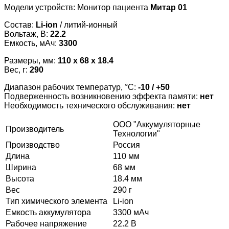
Модели устройств: Монитор пациента
Митар 01
Состав:
Li-ion
/ литий-ионный
Вольтаж, В:
22.2
Емкость, мАч:
3300
Размеры, мм:
110 x 68 x 18.4
Вес, г:
290
Диапазон рабочих температур, °С:
-10 / +50
Подверженность возникновению эффекта памяти:
нет
Необходимость технического обслуживания:
нет
ООО "Аккумуляторные
Производитель
Технологии"
Производство
Россия
Длина
110 мм
Ширина
68 мм
Высота
18.4 мм
Вес
290 г
Тип химического элемента
Li-ion
Емкость аккумулятора
3300 мАч
Рабочее напряжение
22.2 В