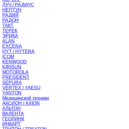
ЛУЧ / РАДИУС
НЕПТУН
РАДИЙ
РАДОН
ТАКТ
ТЕРЕК
ЭРИКА
ALAN
EXCERA
HYT / HYTERA
ICOM
KENWOOD
KIRISUN
MOTOROLA
PRESIDENT
SEPURA
VERTEX / YAESU
YANTON
Медицинской техники
АКСИОН / AXION
АЛЬТОН
ВАЛЕНТА
ГЕОЛИНК
ИНКАРТ