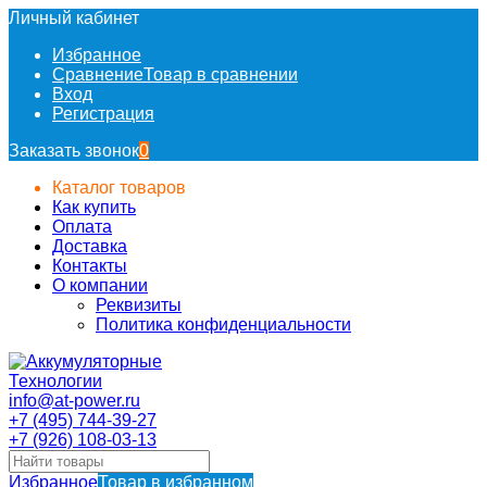
Личный кабинет
Избранное
Сравнение
Товар в сравнении
Вход
Регистрация
Заказать звонок
0
Каталог товаров
Как купить
Оплата
Доставка
Контакты
О компании
Реквизиты
Политика конфиденциальности
info@at-power.ru
+7 (495) 744-39-27
+7 (926) 108-03-13
Избранное
Товар в избранном