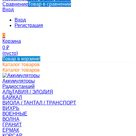
Сравнение
Товар в сравнении
Вход
Вход
Регистрация
0
Корзина
0
₽
(пусто)
Товар в корзине!
Каталог товаров
Каталог товаров
Аккумуляторы
Радиостанций
АЛЬТАВИЯ / ЭЛОДИЯ
БАЙКАЛ
ВИОЛА / ТАНТАЛ / ТРАНСПОРТ
ВИХРЬ
ВОЕННЫЕ
ВОЛНА
ГРАНИТ
ЕРМАК
КОРСАР