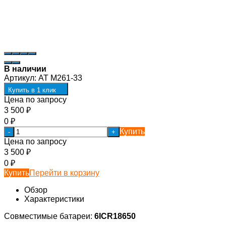
В наличии
Артикул:
AT M261-33
Купить в 1 клик
Цена по запросу
3 500
₽
0
₽
Купить
-
+
Цена по запросу
3 500
₽
0
₽
Купить
Перейти в корзину
Обзор
Характеристики
Совместимые батареи:
6ICR18650