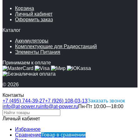
Корзина
Личный кабинет
Оформить заказ
Каталог
Аккумуляторы
Комплектующие для Радиостанций
Элементы Питания
Принимаем к оплате
© 2026
Контакты
+7 (495) 744-39-27
+7 (926) 108-03-13
Заказать звонок
info@at-power.ru
info@at-power.ru
Пн-Пт 10:00—18:00
Личный кабинет
Избранное
Сравнение
Товар в сравнении