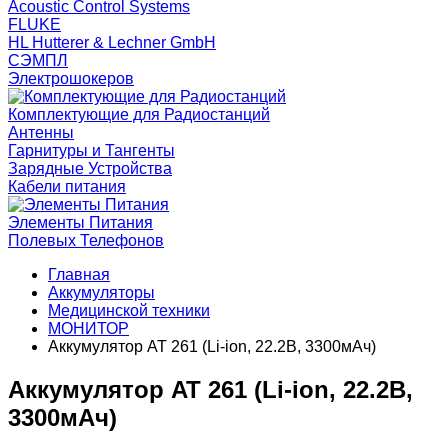
Acoustic Control Systems
FLUKE
HL Hutterer & Lechner GmbH
СЭМПЛ
Электрошокеров
Комплектующие для Радиостанций
Антенны
Гарнитуры и Тангенты
Зарядные Устройства
Кабели питания
Элементы Питания
Полевых Телефонов
Главная
Аккумуляторы
Медицинской техники
МОНИТОР
Аккумулятор AT 261 (Li-ion, 22.2В, 3300мАч)
Аккумулятор AT 261 (Li-ion, 22.2В,
3300мАч)