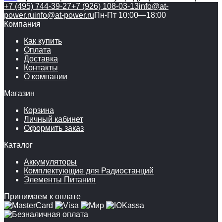
+7 (495) 744-39-27
+7 (926) 108-03-13
info@at-
power.ru
info@at-power.ru
Пн-Пт 10:00—18:00
Компания
Как купить
Оплата
Доставка
Контакты
О компании
Магазин
Корзина
Личный кабинет
Оформить заказ
Каталог
Аккумуляторы
Комплектующие для Радиостанций
Элементы Питания
Принимаем к оплате