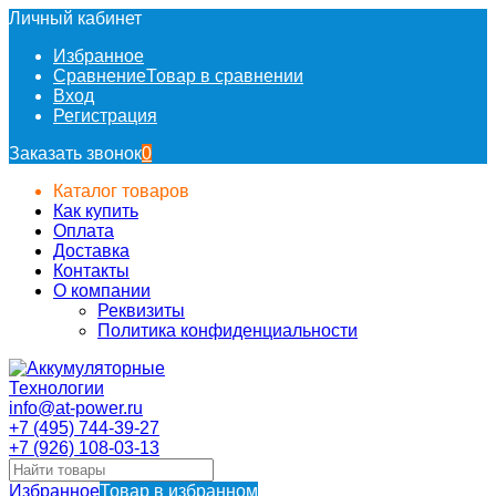
Личный кабинет
Избранное
Сравнение
Товар в сравнении
Вход
Регистрация
Заказать звонок
0
Каталог товаров
Как купить
Оплата
Доставка
Контакты
О компании
Реквизиты
Политика конфиденциальности
info@at-power.ru
+7 (495) 744-39-27
+7 (926) 108-03-13
Избранное
Товар в избранном