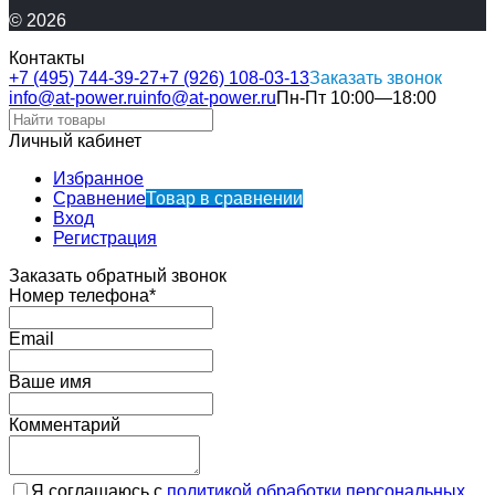
© 2026
Контакты
+7 (495) 744-39-27
+7 (926) 108-03-13
Заказать звонок
info@at-power.ru
info@at-power.ru
Пн-Пт 10:00—18:00
Личный кабинет
Избранное
Сравнение
Товар в сравнении
Вход
Регистрация
Заказать обратный звонок
Номер телефона*
Email
Ваше имя
Комментарий
Я соглашаюсь с
политикой обработки персональных