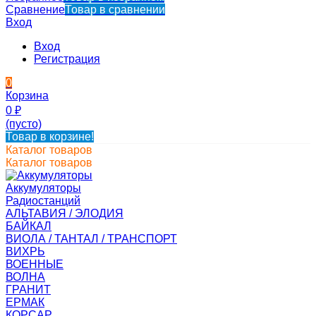
Сравнение
Товар в сравнении
Вход
Вход
Регистрация
0
Корзина
0
₽
(пусто)
Товар в корзине!
Каталог товаров
Каталог товаров
Аккумуляторы
Радиостанций
АЛЬТАВИЯ / ЭЛОДИЯ
БАЙКАЛ
ВИОЛА / ТАНТАЛ / ТРАНСПОРТ
ВИХРЬ
ВОЕННЫЕ
ВОЛНА
ГРАНИТ
ЕРМАК
КОРСАР