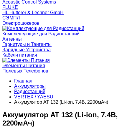
Acoustic Control Systems
FLUKE
HL Hutterer & Lechner GmbH
СЭМПЛ
Электрошокеров
Комплектующие для Радиостанций
Антенны
Гарнитуры и Тангенты
Зарядные Устройства
Кабели питания
Элементы Питания
Полевых Телефонов
Главная
Аккумуляторы
Радиостанций
VERTEX / YAESU
Аккумулятор AT 132 (Li-ion, 7.4В, 2200мАч)
Аккумулятор AT 132 (Li-ion, 7.4В,
2200мАч)