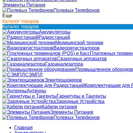
Элементы Питания
Полевых Телефонов
Еще
Каталог товаров
Каталог товаров
Аккумуляторы
Радиостанций
Медицинской техники
Видеорегистраторов
Платежных термина
Сварочных аппаратов
Газоанализатора
Промышленное оборудов
СЭМПЛ
Электрошокеров
Комплектующие для 
Антенны
Гарнитуры и Тангенты
Зарядные Устройства
Кабели питания
Элементы Питания
Полевых Телефонов
Главная
Аккумуляторы