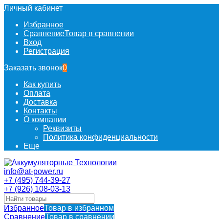
Личный кабинет
Избранное
Сравнение
Товар в сравнении
Вход
Регистрация
Заказать звонок
0
Как купить
Оплата
Доставка
Контакты
О компании
Реквизиты
Политика конфиденциальности
Еще
info@at-power.ru
+7 (495) 744-39-27
+7 (926) 108-03-13
Избранное
Товар в избранном
Сравнение
Товар в сравнении