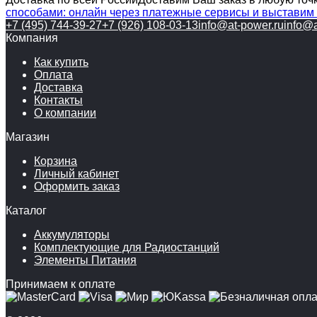
способами: онлайн через платежные сервисы и выставим 
+7 (495) 744-39-27
+7 (926) 108-03-13
info@at-power.ru
info@a
Компания
Как купить
Оплата
Доставка
Контакты
О компании
Магазин
Корзина
Личный кабинет
Оформить заказ
Каталог
Аккумуляторы
Комплектующие для Радиостанций
Элементы Питания
Принимаем к оплате