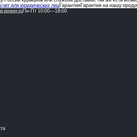
счет для юридических лиц
Гарантия
Гарантия на нашу проду
t-power.ru
Пн-Пт 10:00—18:00