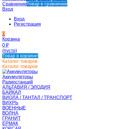
Сравнение
Товар в сравнении
Вход
Вход
Регистрация
0
Корзина
0
₽
(пусто)
Товар в корзине!
Каталог товаров
Каталог товаров
Аккумуляторы
Радиостанций
АЛЬТАВИЯ / ЭЛОДИЯ
БАЙКАЛ
ВИОЛА / ТАНТАЛ / ТРАНСПОРТ
ВИХРЬ
ВОЕННЫЕ
ВОЛНА
ГРАНИТ
ЕРМАК
КОРСАР