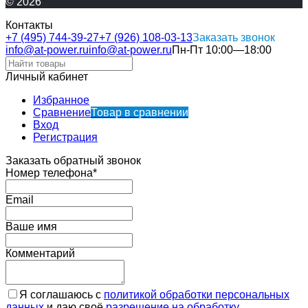
© 2026
Контакты
+7 (495) 744-39-27
+7 (926) 108-03-13
Заказать звонок
info@at-power.ru
info@at-power.ru
Пн-Пт 10:00—18:00
Личный кабинет
Избранное
Сравнение
Товар в сравнении
Вход
Регистрация
Заказать обратный звонок
Номер телефона*
Email
Ваше имя
Комментарий
Я соглашаюсь с
политикой обработки персональных
данных
и даю своё
разрешение на обработку