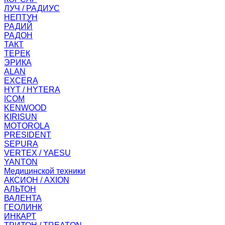
ЛУЧ / РАДИУС
НЕПТУН
РАДИЙ
РАДОН
ТАКТ
ТЕРЕК
ЭРИКА
ALAN
EXCERA
HYT / HYTERA
ICOM
KENWOOD
KIRISUN
MOTOROLA
PRESIDENT
SEPURA
VERTEX / YAESU
YANTON
Медицинской техники
АКСИОН / AXION
АЛЬТОН
ВАЛЕНТА
ГЕОЛИНК
ИНКАРТ