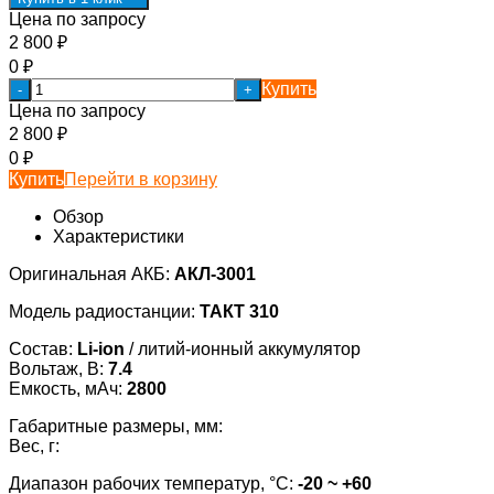
Цена по запросу
2 800
₽
0
₽
Купить
-
+
Цена по запросу
2 800
₽
0
₽
Купить
Перейти в корзину
Обзор
Характеристики
Оригинальная АКБ:
АКЛ-3001
Модель радиостанции:
ТАКТ 310
Состав:
Li-ion
/ литий-ионный аккумулятор
Вольтаж, В:
7.4
Емкость, мАч:
2800
Габаритные размеры, мм:
Вес, г:
Диапазон рабочих температур, °С:
-20 ~ +60