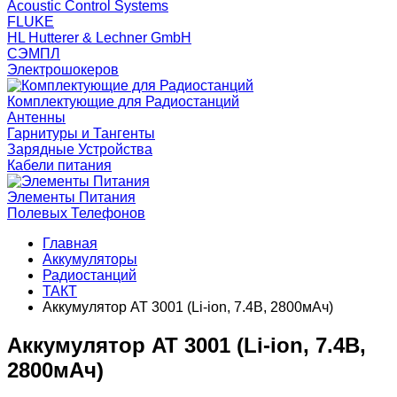
Acoustic Control Systems
FLUKE
HL Hutterer & Lechner GmbH
СЭМПЛ
Электрошокеров
Комплектующие для Радиостанций
Антенны
Гарнитуры и Тангенты
Зарядные Устройства
Кабели питания
Элементы Питания
Полевых Телефонов
Главная
Аккумуляторы
Радиостанций
ТАКТ
Аккумулятор AT 3001 (Li-ion, 7.4В, 2800мАч)
Аккумулятор AT 3001 (Li-ion, 7.4В,
2800мАч)