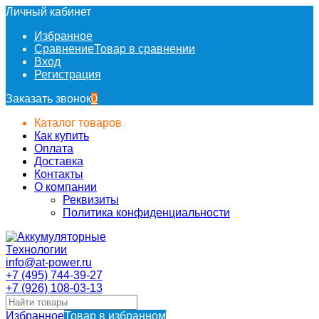
Личный кабинет
Избранное
Сравнение
Товар в сравнении
Вход
Регистрация
Заказать звонок
0
Каталог товаров
Как купить
Оплата
Доставка
Контакты
О компании
Реквизиты
Политика конфиденциальности
info@at-power.ru
+7 (495) 744-39-27
+7 (926) 108-03-13
Избранное
Товар в избранном