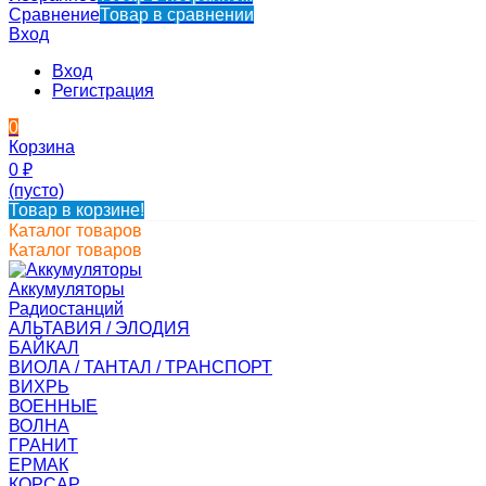
Сравнение
Товар в сравнении
Вход
Вход
Регистрация
0
Корзина
0
₽
(пусто)
Товар в корзине!
Каталог товаров
Каталог товаров
Аккумуляторы
Радиостанций
АЛЬТАВИЯ / ЭЛОДИЯ
БАЙКАЛ
ВИОЛА / ТАНТАЛ / ТРАНСПОРТ
ВИХРЬ
ВОЕННЫЕ
ВОЛНА
ГРАНИТ
ЕРМАК
КОРСАР