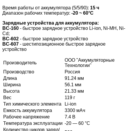
Время работы от аккумулятора (5/5/90):
15 ч
Диапазон рабочих температур:
-20 ~ 60°С
Зарядные устройства для аккумулятора:
BC-160
- быстрое зарядное устройство Li-ion, Ni-MH, Ni-
Cd;
BC-602
- быстрое зарядное устройство
BC-607
- шестипозиционное быстрое зарядное
устройство
ООО "Аккумуляторные
Производитель
Технологии"
Производство
Россия
Длина
91.24 мм
Ширина
56.1 мм
Высота
21.33 мм
Вес
119 г
Тип химического элемента
Li-ion
Емкость аккумулятора
3300 мАч
Рабочее напряжение
7.4 В
Температура эксплуатации
-20 — 60 °C
Количество циклов заряд/