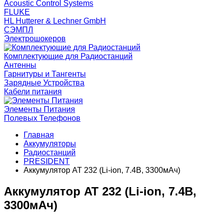
Acoustic Control Systems
FLUKE
HL Hutterer & Lechner GmbH
СЭМПЛ
Электрошокеров
Комплектующие для Радиостанций
Антенны
Гарнитуры и Тангенты
Зарядные Устройства
Кабели питания
Элементы Питания
Полевых Телефонов
Главная
Аккумуляторы
Радиостанций
PRESIDENT
Аккумулятор AT 232 (Li-ion, 7.4В, 3300мАч)
Аккумулятор AT 232 (Li-ion, 7.4В,
3300мАч)