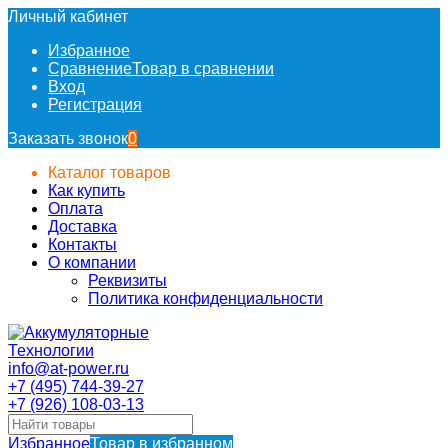
Личный кабинет
Избранное
Сравнение
Товар в сравнении
Вход
Регистрация
Заказать звонок
0
Каталог товаров
Как купить
Оплата
Доставка
Контакты
О компании
Реквизиты
Политика конфиденциальности
info@at-power.ru
+7 (495) 744-39-27
+7 (926) 108-03-13
Избранное
Товар в избранном