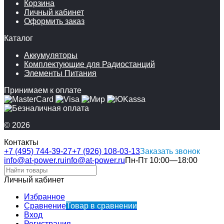
Корзина
Личный кабинет
Оформить заказ
Каталог
Аккумуляторы
Комплектующие для Радиостанций
Элементы Питания
Принимаем к оплате
© 2026
Контакты
+7 (495) 744-39-27
+7 (926) 108-03-13
Заказать звонок
info@at-power.ru
info@at-power.ru
Пн-Пт 10:00—18:00
Личный кабинет
Избранное
Сравнение
Товар в сравнении
Вход
Регистрация