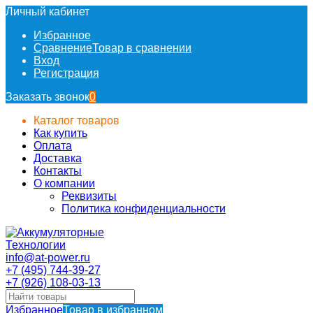
Личный кабинет
Избранное
Сравнение
Товар в сравнении
Вход
Регистрация
Заказать звонок
0
Каталог товаров
Как купить
Оплата
Доставка
Контакты
О компании
Реквизиты
Политика конфиденциальности
info@at-power.ru
+7 (495) 744-39-27
+7 (926) 108-03-13
Избранное
Товар в избранном