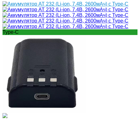
Type-C