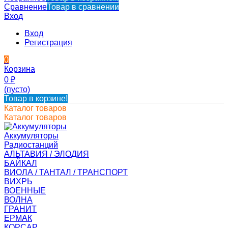
Сравнение
Товар в сравнении
Вход
Вход
Регистрация
0
Корзина
0
₽
(пусто)
Товар в корзине!
Каталог товаров
Каталог товаров
Аккумуляторы
Радиостанций
АЛЬТАВИЯ / ЭЛОДИЯ
БАЙКАЛ
ВИОЛА / ТАНТАЛ / ТРАНСПОРТ
ВИХРЬ
ВОЕННЫЕ
ВОЛНА
ГРАНИТ
ЕРМАК
КОРСАР