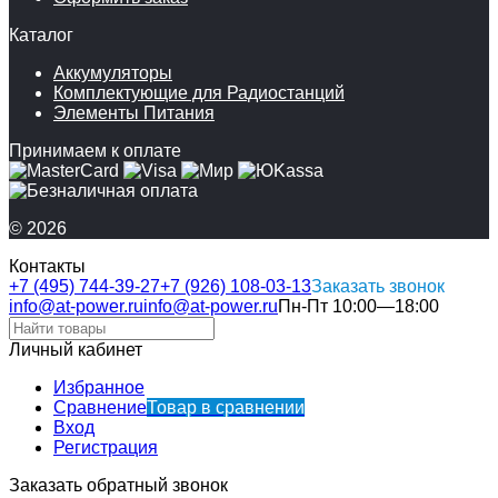
Каталог
Аккумуляторы
Комплектующие для Радиостанций
Элементы Питания
Принимаем к оплате
© 2026
Контакты
+7 (495) 744-39-27
+7 (926) 108-03-13
Заказать звонок
info@at-power.ru
info@at-power.ru
Пн-Пт 10:00—18:00
Личный кабинет
Избранное
Сравнение
Товар в сравнении
Вход
Регистрация
Заказать обратный звонок