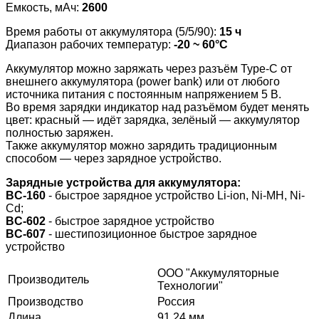
Емкость, мАч:
2600
Время работы от аккумулятора (5/5/90):
15 ч
Диапазон рабочих температур:
-20 ~ 60°С
Аккумулятор можно заряжать через разъём Type-C от
внешнего аккумулятора (power bank) или от любого
источника питания с постоянным напряжением 5 В.
Во время зарядки индикатор над разъёмом будет менять
цвет: красный — идёт зарядка, зелёный — аккумулятор
полностью заряжен.
Также аккумулятор можно зарядить традиционным
способом — через зарядное устройство.
Зарядные устройства для аккумулятора:
BC-160
- быстрое зарядное устройство Li-ion, Ni-MH, Ni-
Cd;
BC-602
- быстрое зарядное устройство
BC-607
- шестипозиционное быстрое зарядное
устройство
ООО "Аккумуляторные
Производитель
Технологии"
Производство
Россия
Длина
91.24 мм