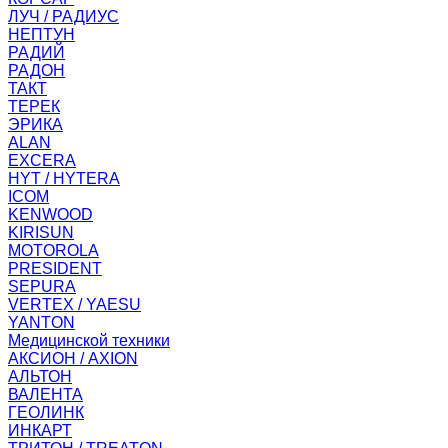
ЛУЧ / РАДИУС
НЕПТУН
РАДИЙ
РАДОН
ТАКТ
ТЕРЕК
ЭРИКА
ALAN
EXCERA
HYT / HYTERA
ICOM
KENWOOD
KIRISUN
MOTOROLA
PRESIDENT
SEPURA
VERTEX / YAESU
YANTON
Медицинской техники
АКСИОН / AXION
АЛЬТОН
ВАЛЕНТА
ГЕОЛИНК
ИНКАРТ