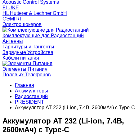
Acoustic Control Systems
FLUKE
HL Hutterer & Lechner GmbH
СЭМПЛ
Электрошокеров
Комплектующие для Радиостанций
Антенны
Гарнитуры и Тангенты
Зарядные Устройства
Кабели питания
Элементы Питания
Полевых Телефонов
Главная
Аккумуляторы
Радиостанций
PRESIDENT
Аккумулятор AT 232 (Li-ion, 7.4В, 2600мАч) с Type-C
Аккумулятор AT 232 (Li-ion, 7.4В,
2600мАч) с Type-C