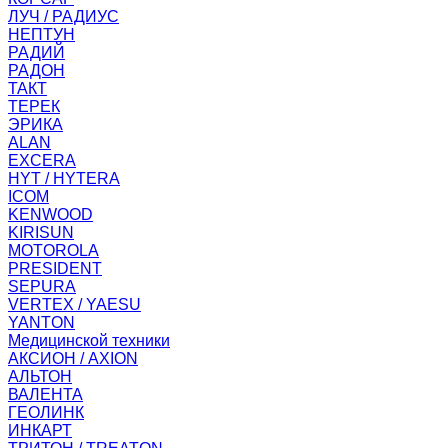
ЛУЧ / РАДИУС
НЕПТУН
РАДИЙ
РАДОН
ТАКТ
ТЕРЕК
ЭРИКА
ALAN
EXCERA
HYT / HYTERA
ICOM
KENWOOD
KIRISUN
MOTOROLA
PRESIDENT
SEPURA
VERTEX / YAESU
YANTON
Медицинской техники
АКСИОН / AXION
АЛЬТОН
ВАЛЕНТА
ГЕОЛИНК
ИНКАРТ