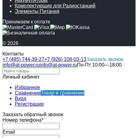
Аккумуляторы
Комплектующие для Радиостанций
Элементы Питания
Принимаем к оплате
© 2026
Контакты
+7 (495) 744-39-27
+7 (926) 108-03-13
Заказать звонок
info@at-power.ru
info@at-power.ru
Пн-Пт 10:00—18:00
Личный кабинет
Избранное
Сравнение
Товар в сравнении
Вход
Регистрация
Заказать обратный звонок
Номер телефона*
Email