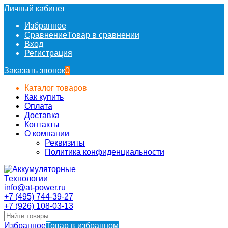
Личный кабинет
Избранное
Сравнение
Товар в сравнении
Вход
Регистрация
Заказать звонок
0
Каталог товаров
Как купить
Оплата
Доставка
Контакты
О компании
Реквизиты
Политика конфиденциальности
info@at-power.ru
+7 (495) 744-39-27
+7 (926) 108-03-13
Избранное
Товар в избранном