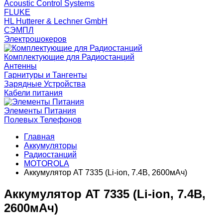
Acoustic Control Systems
FLUKE
HL Hutterer & Lechner GmbH
СЭМПЛ
Электрошокеров
Комплектующие для Радиостанций
Антенны
Гарнитуры и Тангенты
Зарядные Устройства
Кабели питания
Элементы Питания
Полевых Телефонов
Главная
Аккумуляторы
Радиостанций
MOTOROLA
Аккумулятор AT 7335 (Li-ion, 7.4В, 2600мАч)
Аккумулятор AT 7335 (Li-ion, 7.4В,
2600мАч)