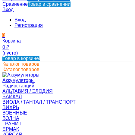
Сравнение
Товар в сравнении
Вход
Вход
Регистрация
0
Корзина
0
₽
(пусто)
Товар в корзине!
Каталог товаров
Каталог товаров
Аккумуляторы
Радиостанций
АЛЬТАВИЯ / ЭЛОДИЯ
БАЙКАЛ
ВИОЛА / ТАНТАЛ / ТРАНСПОРТ
ВИХРЬ
ВОЕННЫЕ
ВОЛНА
ГРАНИТ
ЕРМАК
КОРСАР