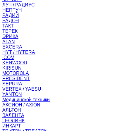
ЛУЧ / РАДИУС
НЕПТУН
РАДИЙ
РАДОН
ТАКТ
ТЕРЕК
ЭРИКА
ALAN
EXCERA
HYT / HYTERA
ICOM
KENWOOD
KIRISUN
MOTOROLA
PRESIDENT
SEPURA
VERTEX / YAESU
YANTON
Медицинской техники
АКСИОН / AXION
АЛЬТОН
ВАЛЕНТА
ГЕОЛИНК
ИНКАРТ