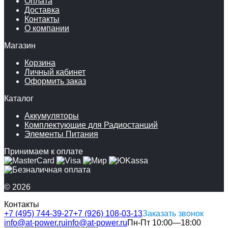
Оплата
Доставка
Контакты
О компании
Магазин
Корзина
Личный кабинет
Оформить заказ
Каталог
Аккумуляторы
Комплектующие для Радиостанций
Элементы Питания
Принимаем к оплате
© 2026
Контакты
+7 (495) 744-39-27
+7 (926) 108-03-13
Заказать звонок
info@at-power.ru
info@at-power.ru
Пн-Пт 10:00—18:00