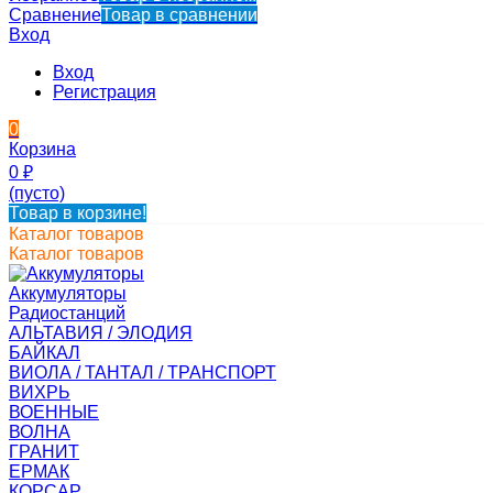
Сравнение
Товар в сравнении
Вход
Вход
Регистрация
0
Корзина
0
₽
(пусто)
Товар в корзине!
Каталог товаров
Каталог товаров
Аккумуляторы
Радиостанций
АЛЬТАВИЯ / ЭЛОДИЯ
БАЙКАЛ
ВИОЛА / ТАНТАЛ / ТРАНСПОРТ
ВИХРЬ
ВОЕННЫЕ
ВОЛНА
ГРАНИТ
ЕРМАК
КОРСАР