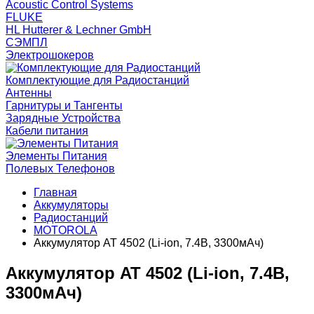
Acoustic Control Systems
FLUKE
HL Hutterer & Lechner GmbH
СЭМПЛ
Электрошокеров
Комплектующие для Радиостанций
Антенны
Гарнитуры и Тангенты
Зарядные Устройства
Кабели питания
Элементы Питания
Полевых Телефонов
Главная
Аккумуляторы
Радиостанций
MOTOROLA
Аккумулятор AT 4502 (Li-ion, 7.4В, 3300мАч)
Аккумулятор AT 4502 (Li-ion, 7.4В,
3300мАч)