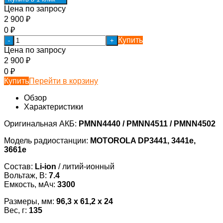
Цена по запросу
2 900
₽
0
₽
Купить
-
+
Цена по запросу
2 900
₽
0
₽
Купить
Перейти в корзину
Обзор
Характеристики
Оригинальная АКБ:
PMNN4440 / PMNN4511 / PMNN4502
Модель радиостанции:
MOTOROLA DP3441, 3441e,
3661e
Состав:
Li-ion
/ литий-ионный
Вольтаж, В:
7.4
Емкость, мАч:
3300
Размеры, мм:
96,3 x 61,2 x 24
Вес, г:
135