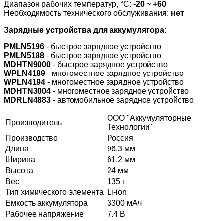
Диапазон рабочих температур, °С:
-20 ~ +60
Необходимость технического обслуживания:
нет
Зарядные устройства для аккумулятора:
PMLN5196
- быстрое зарядное устройство
PMLN5188
- быстрое зарядное устройство
MDHTN9000
- быстрое зарядное устройство
WPLN4189
- многоместное зарядное устройство
WPLN4194
- многоместное зарядное устройство
MDHTN3004
- многоместное зарядное устройство
MDRLN4883
- автомобильное зарядное устройство
ООО "Аккумуляторные
Производитель
Технологии"
Производство
Россия
Длина
96.3 мм
Ширина
61.2 мм
Высота
24 мм
Вес
135 г
Тип химического элемента
Li-ion
Емкость аккумулятора
3300 мАч
Рабочее напряжение
7.4 В