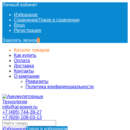
Личный кабинет
Избранное
Сравнение
Товар в сравнении
Вход
Регистрация
Заказать звонок
0
Каталог товаров
Как купить
Оплата
Доставка
Контакты
О компании
Реквизиты
Политика конфиденциальности
info@at-power.ru
+7 (495) 744-39-27
+7 (926) 108-03-13
Избранное
Товар в избранном