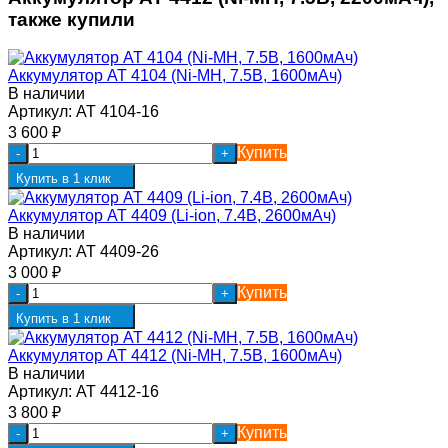
также купили
Аккумулятор AT 4104 (Ni-MH, 7.5В, 1600мАч)
В наличии
Артикул:
AT 4104-16
3 600
₽
Купить
-
+
Купить в 1 клик
Аккумулятор AT 4409 (Li-ion, 7.4В, 2600мАч)
В наличии
Артикул:
AT 4409-26
3 000
₽
Купить
-
+
Купить в 1 клик
Аккумулятор AT 4412 (Ni-MH, 7.5В, 1600мАч)
В наличии
Артикул:
AT 4412-16
3 800
₽
Купить
-
+