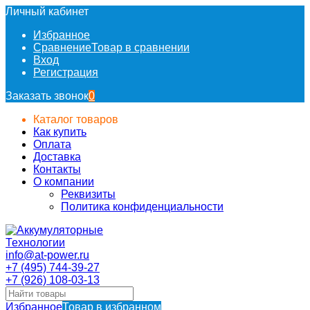
Личный кабинет
Избранное
Сравнение
Товар в сравнении
Вход
Регистрация
Заказать звонок
0
Каталог товаров
Как купить
Оплата
Доставка
Контакты
О компании
Реквизиты
Политика конфиденциальности
info@at-power.ru
+7 (495) 744-39-27
+7 (926) 108-03-13
Избранное
Товар в избранном