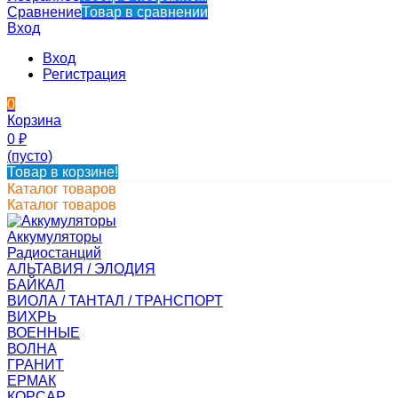
Сравнение
Товар в сравнении
Вход
Вход
Регистрация
0
Корзина
0
₽
(пусто)
Товар в корзине!
Каталог товаров
Каталог товаров
Аккумуляторы
Радиостанций
АЛЬТАВИЯ / ЭЛОДИЯ
БАЙКАЛ
ВИОЛА / ТАНТАЛ / ТРАНСПОРТ
ВИХРЬ
ВОЕННЫЕ
ВОЛНА
ГРАНИТ
ЕРМАК
КОРСАР