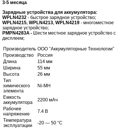
3-5 месяца
Зарядные устройства для аккумулятора:
WPLN4232
- быстрое зарядное устройство;
WPLN4215, WPLN4213, WPLN4219
- многоместное
зарядное устройство;
PMPN4283A -
Шести местное зарядное устройство с
дисплеем;
Производитель
ООО "Аккумуляторные Технологии"
Производство
Россия
Длина
114 мм
Ширина
55 мм
Высота
26 мм
Тип
химического
Ni-MH
элемента
Емкость
2200 мАч
аккумулятора
Рабочее
7.4 В
напряжение
Температура
-20 — 50 °C
эксплуатации