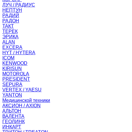
ЛУЧ / РАДИУС
НЕПТУН
РАДИЙ
РАДОН
ТАКТ
ТЕРЕК
ЭРИКА
ALAN
EXCERA
HYT / HYTERA
ICOM
KENWOOD
KIRISUN
MOTOROLA
PRESIDENT
SEPURA
VERTEX / YAESU
YANTON
Медицинской техники
АКСИОН / AXION
АЛЬТОН
ВАЛЕНТА
ГЕОЛИНК
ИНКАРТ