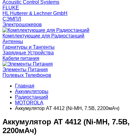
Acoustic Control Systems
FLUKE
HL Hutterer & Lechner GmbH
СЭМПЛ
Электрошокеров
Комплектующие для Радиостанций
Антенны
Гарнитуры и Тангенты
Зарядные Устройства
Кабели питания
Элементы Питания
Полевых Телефонов
Главная
Аккумуляторы
Радиостанций
MOTOROLA
Аккумулятор AT 4412 (Ni-MH, 7.5В, 2200мАч)
Аккумулятор AT 4412 (Ni-MH, 7.5В,
2200мАч)