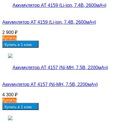
Аккумулятор AT 4159 (Li-ion, 7.4В, 2600мАч)
2 900
₽
Купить
Купить в 1 клик
Аккумулятор AT 4157 (Ni-MH, 7.5В, 2200мАч)
4 300
₽
Купить
Купить в 1 клик