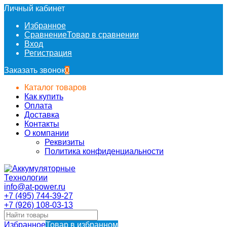
Личный кабинет
Избранное
Сравнение
Товар в сравнении
Вход
Регистрация
Заказать звонок
0
Каталог товаров
Как купить
Оплата
Доставка
Контакты
О компании
Реквизиты
Политика конфиденциальности
info@at-power.ru
+7 (495) 744-39-27
+7 (926) 108-03-13
Избранное
Товар в избранном