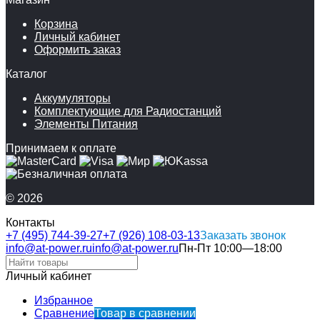
Корзина
Личный кабинет
Оформить заказ
Каталог
Аккумуляторы
Комплектующие для Радиостанций
Элементы Питания
Принимаем к оплате
© 2026
Контакты
+7 (495) 744-39-27
+7 (926) 108-03-13
Заказать звонок
info@at-power.ru
info@at-power.ru
Пн-Пт 10:00—18:00
Личный кабинет
Избранное
Сравнение
Товар в сравнении