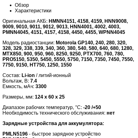
Обзор
Характеристики
Оригинальная АКБ:
HMNN4151, 4158, 4159, HNN9008,
9009, 9010, 9011, 9012, 9013, HNN4001, 4002, 4003,
PMNN4045, 4151, 4157, 4158, 4450, 4455, WPNN4045
Модель радиостанции:
Motorola GP140, 240, 280, 320,
328, 329, 338, 339, 340, 360, 380, 540, 580, 640, 680, 1280,
MTX850, 900, 950, 960, 8250, 9250, PTX700, 760, 780,
PRO5150, 5350, 5450, 5550, 5750, 7150, 7350, 7450, 7550,
7750, 9150, HT750, 1250, 1550
Состав:
Li-ion
/ литий-ионный
Вольтаж, В:
7.4
Емкость, мАч:
3300
Размеры, мм:
124 x 60 x 25
Диапазон рабочих температур, °С:
-20 /+50
Необходимость технического обслуживания:
нет
Зарядные устройства для аккумулятора:
PMLN5196
- быстрое зарядное устройство