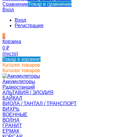
Сравнение
Товар в сравнении
Вход
Вход
Регистрация
0
Корзина
0
₽
(пусто)
Товар в корзине!
Каталог товаров
Каталог товаров
Аккумуляторы
Радиостанций
АЛЬТАВИЯ / ЭЛОДИЯ
БАЙКАЛ
ВИОЛА / ТАНТАЛ / ТРАНСПОРТ
ВИХРЬ
ВОЕННЫЕ
ВОЛНА
ГРАНИТ
ЕРМАК
КОРСАР