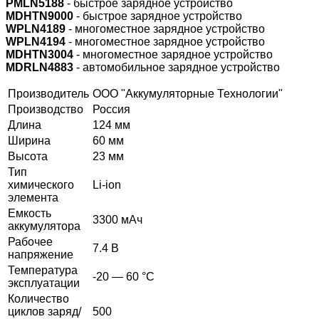
PMLN5188
- быстрое зарядное устройство
MDHTN9000
- быстрое зарядное устройство
WPLN4189
- многоместное зарядное устройство
WPLN4194
- многоместное зарядное устройство
MDHTN3004
- многоместное зарядное устройство
MDRLN4883
- автомобильное зарядное устройство
Производитель
ООО "Аккумуляторные Технологии"
Производство
Россия
Длина
124 мм
Ширина
60 мм
Высота
23 мм
Тип
химического
Li-ion
элемента
Емкость
3300 мАч
аккумулятора
Рабочее
7.4 В
напряжение
Температура
-20 — 60 °C
эксплуатации
Количество
циклов заряд/
500