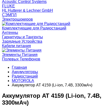
Acoustic Control Systems
FLUKE
HL Hutterer & Lechner GmbH
СЭМПЛ
Электрошокеров
Комплектующие для Радиостанций
Антенны
Гарнитуры и Тангенты
Зарядные Устройства
Кабели питания
Элементы Питания
Полевых Телефонов
Главная
Аккумуляторы
Радиостанций
MOTOROLA
Аккумулятор AT 4159 (Li-ion, 7.4В, 3300мАч)
Аккумулятор AT 4159 (Li-ion, 7.4В,
3300мАч)