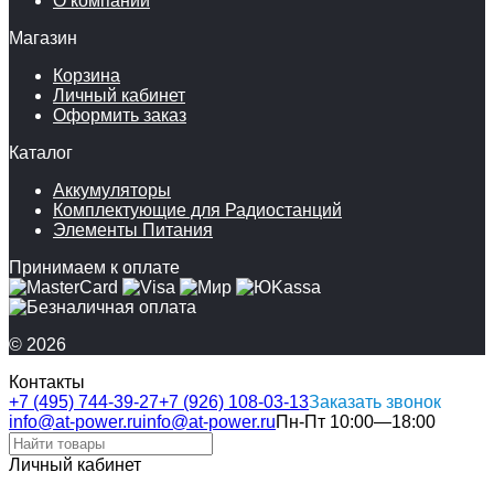
О компании
Магазин
Корзина
Личный кабинет
Оформить заказ
Каталог
Аккумуляторы
Комплектующие для Радиостанций
Элементы Питания
Принимаем к оплате
© 2026
Контакты
+7 (495) 744-39-27
+7 (926) 108-03-13
Заказать звонок
info@at-power.ru
info@at-power.ru
Пн-Пт 10:00—18:00
Личный кабинет