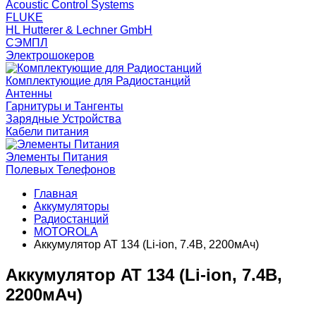
Acoustic Control Systems
FLUKE
HL Hutterer & Lechner GmbH
СЭМПЛ
Электрошокеров
Комплектующие для Радиостанций
Антенны
Гарнитуры и Тангенты
Зарядные Устройства
Кабели питания
Элементы Питания
Полевых Телефонов
Главная
Аккумуляторы
Радиостанций
MOTOROLA
Аккумулятор AT 134 (Li-ion, 7.4В, 2200мАч)
Аккумулятор AT 134 (Li-ion, 7.4В,
2200мАч)