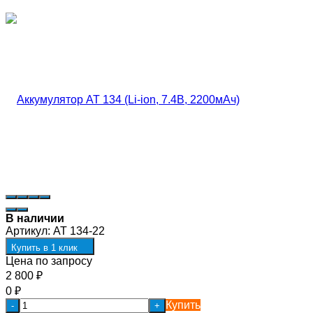
В наличии
Артикул:
AT 134-22
Купить в 1 клик
Цена по запросу
2 800
₽
0
₽
Купить
-
+