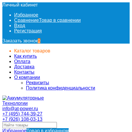
Личный кабинет
Избранное
Сравнение
Товар в сравнении
Вход
Регистрация
Заказать звонок
0
Каталог товаров
Как купить
Оплата
Доставка
Контакты
О компании
Реквизиты
Политика конфиденциальности
info@at-power.ru
+7 (495) 744-39-27
+7 (926) 108-03-13
Избранное
Товар в избранном