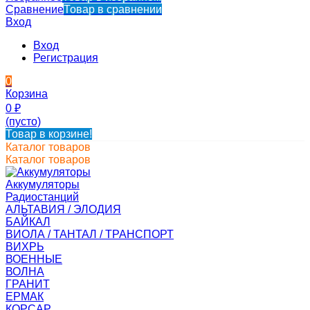
Сравнение
Товар в сравнении
Вход
Вход
Регистрация
0
Корзина
0
₽
(пусто)
Товар в корзине!
Каталог товаров
Каталог товаров
Аккумуляторы
Радиостанций
АЛЬТАВИЯ / ЭЛОДИЯ
БАЙКАЛ
ВИОЛА / ТАНТАЛ / ТРАНСПОРТ
ВИХРЬ
ВОЕННЫЕ
ВОЛНА
ГРАНИТ
ЕРМАК
КОРСАР