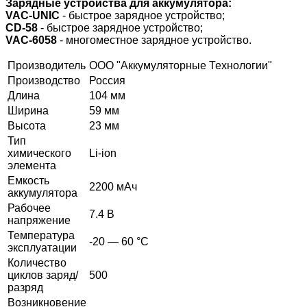
Зарядные устройства для аккумулятора:
VAC-UNIC
- быстрое зарядное устройство;
CD-58
- быстрое зарядное устройство;
VAC-6058
- многоместное зарядное устройство.
Производитель
ООО "Аккумуляторные Технологии"
Производство
Россия
Длина
104 мм
Ширина
59 мм
Высота
23 мм
Тип
химического
Li-ion
элемента
Емкость
2200 мАч
аккумулятора
Рабочее
7.4 В
напряжение
Температура
-20 — 60 °C
эксплуатации
Количество
циклов заряд/
500
разряд
Возникновение