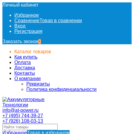
Личный кабинет
Избранное
Сравнение
Товар в сравнении
Вход
Регистрация
Заказать звонок
0
Каталог товаров
Как купить
Оплата
Доставка
Контакты
О компании
Реквизиты
Политика конфиденциальности
info@at-power.ru
+7 (495) 744-39-27
+7 (926) 108-03-13
Избранное
Товар в избранном