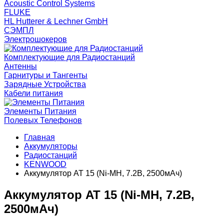
Acoustic Control Systems
FLUKE
HL Hutterer & Lechner GmbH
СЭМПЛ
Электрошокеров
Комплектующие для Радиостанций
Антенны
Гарнитуры и Тангенты
Зарядные Устройства
Кабели питания
Элементы Питания
Полевых Телефонов
Главная
Аккумуляторы
Радиостанций
KENWOOD
Аккумулятор AT 15 (Ni-MH, 7.2В, 2500мАч)
Аккумулятор AT 15 (Ni-MH, 7.2В,
2500мАч)