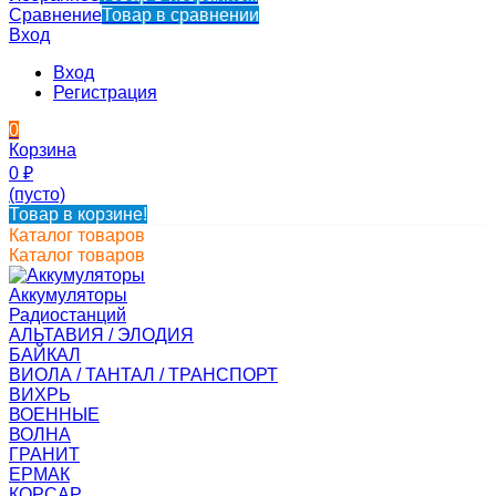
Сравнение
Товар в сравнении
Вход
Вход
Регистрация
0
Корзина
0
₽
(пусто)
Товар в корзине!
Каталог товаров
Каталог товаров
Аккумуляторы
Радиостанций
АЛЬТАВИЯ / ЭЛОДИЯ
БАЙКАЛ
ВИОЛА / ТАНТАЛ / ТРАНСПОРТ
ВИХРЬ
ВОЕННЫЕ
ВОЛНА
ГРАНИТ
ЕРМАК
КОРСАР