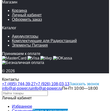
Магазин
Корзина
Личный кабинет
Оформить заказ
Каталог
Аккумуляторы
Комплектующие для Радиостанций
Элементы Питания
Принимаем к оплате
© 2026
Контакты
+7 (495) 744-39-27
+7 (926) 108-03-13
Заказать звонок
info@at-power.ru
info@at-power.ru
Пн-Пт 10:00—18:00
Личный кабинет
Избранное
Сравнение
Товар в сравнении