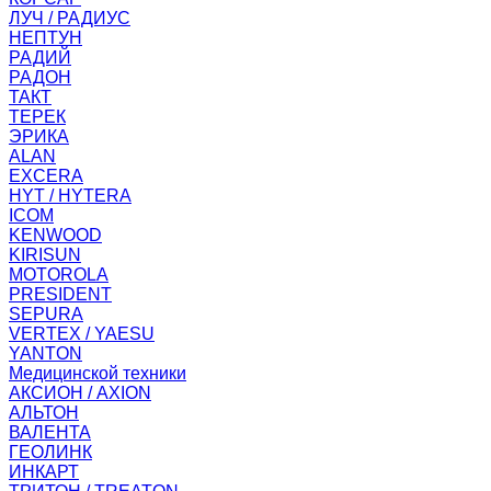
ЛУЧ / РАДИУС
НЕПТУН
РАДИЙ
РАДОН
ТАКТ
ТЕРЕК
ЭРИКА
ALAN
EXCERA
HYT / HYTERA
ICOM
KENWOOD
KIRISUN
MOTOROLA
PRESIDENT
SEPURA
VERTEX / YAESU
YANTON
Медицинской техники
АКСИОН / AXION
АЛЬТОН
ВАЛЕНТА
ГЕОЛИНК
ИНКАРТ