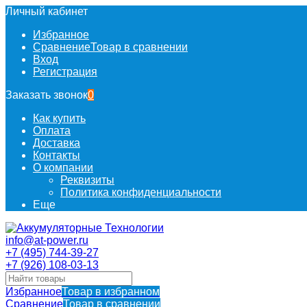
Личный кабинет
Избранное
Сравнение
Товар в сравнении
Вход
Регистрация
Заказать звонок
0
Как купить
Оплата
Доставка
Контакты
О компании
Реквизиты
Политика конфиденциальности
Еще
info@at-power.ru
+7 (495) 744-39-27
+7 (926) 108-03-13
Избранное
Товар в избранном
Сравнение
Товар в сравнении