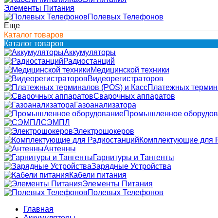
Элементы Питания
Полевых Телефонов
Еще
Каталог товаров
Каталог товаров
Аккумуляторы
Радиостанций
Медицинской техники
Видеорегистраторов
Платежных термина
Сварочных аппаратов
Газоанализатора
Промышленное оборудов
СЭМПЛ
Электрошокеров
Комплектующие для 
Антенны
Гарнитуры и Тангенты
Зарядные Устройства
Кабели питания
Элементы Питания
Полевых Телефонов
Главная
Аккумуляторы