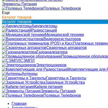
Элементы Питания
Полевых Телефонов
Еще
Каталог товаров
Каталог товаров
Аккумуляторы
Радиостанций
Медицинской техники
Видеорегистраторов
Платежных термина
Сварочных аппаратов
Газоанализатора
Промышленное оборудов
СЭМПЛ
Электрошокеров
Комплектующие для 
Антенны
Гарнитуры и Тангенты
Зарядные Устройства
Кабели питания
Элементы Питания
Полевых Телефонов
Главная
Аккумуляторы