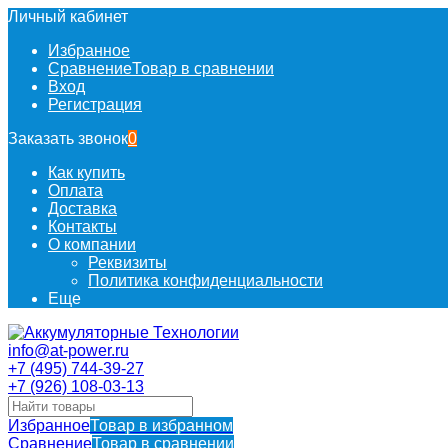
Личный кабинет
Избранное
Сравнение
Товар в сравнении
Вход
Регистрация
Заказать звонок
0
Как купить
Оплата
Доставка
Контакты
О компании
Реквизиты
Политика конфиденциальности
Еще
info@at-power.ru
+7 (495) 744-39-27
+7 (926) 108-03-13
Избранное
Товар в избранном
Сравнение
Товар в сравнении