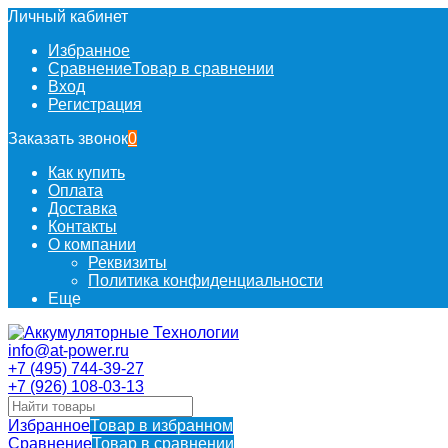
Личный кабинет
Избранное
Сравнение
Товар в сравнении
Вход
Регистрация
Заказать звонок
0
Как купить
Оплата
Доставка
Контакты
О компании
Реквизиты
Политика конфиденциальности
Еще
info@at-power.ru
+7 (495) 744-39-27
+7 (926) 108-03-13
Избранное
Товар в избранном
Сравнение
Товар в сравнении