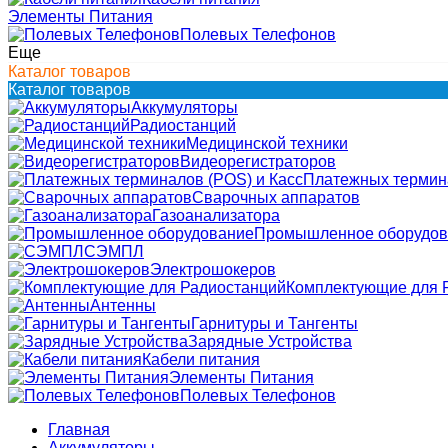
Элементы Питания
Полевых Телефонов
Еще
Каталог товаров
Каталог товаров
Аккумуляторы
Радиостанций
Медицинской техники
Видеорегистраторов
Платежных термина
Сварочных аппаратов
Газоанализатора
Промышленное оборудов
СЭМПЛ
Электрошокеров
Комплектующие для 
Антенны
Гарнитуры и Тангенты
Зарядные Устройства
Кабели питания
Элементы Питания
Полевых Телефонов
Главная
Аккумуляторы