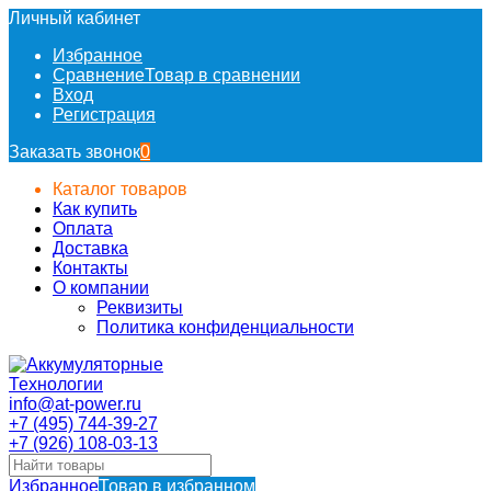
Личный кабинет
Избранное
Сравнение
Товар в сравнении
Вход
Регистрация
Заказать звонок
0
Каталог товаров
Как купить
Оплата
Доставка
Контакты
О компании
Реквизиты
Политика конфиденциальности
info@at-power.ru
+7 (495) 744-39-27
+7 (926) 108-03-13
Избранное
Товар в избранном