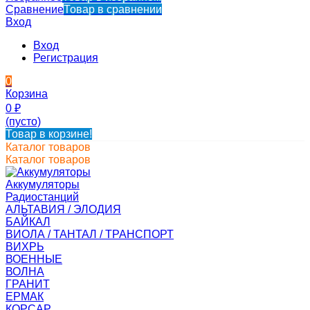
Сравнение
Товар в сравнении
Вход
Вход
Регистрация
0
Корзина
0
₽
(пусто)
Товар в корзине!
Каталог товаров
Каталог товаров
Аккумуляторы
Радиостанций
АЛЬТАВИЯ / ЭЛОДИЯ
БАЙКАЛ
ВИОЛА / ТАНТАЛ / ТРАНСПОРТ
ВИХРЬ
ВОЕННЫЕ
ВОЛНА
ГРАНИТ
ЕРМАК
КОРСАР