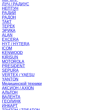
ЛУЧ / РАДИУС
НЕПТУН
РАДИЙ
РАДОН
ТАКТ
ТЕРЕК
ЭРИКА
ALAN
EXCERA
HYT / HYTERA
ICOM
KENWOOD
KIRISUN
MOTOROLA
PRESIDENT
SEPURA
VERTEX / YAESU
YANTON
Медицинской техники
АКСИОН / AXION
АЛЬТОН
ВАЛЕНТА
ГЕОЛИНК
ИНКАРТ