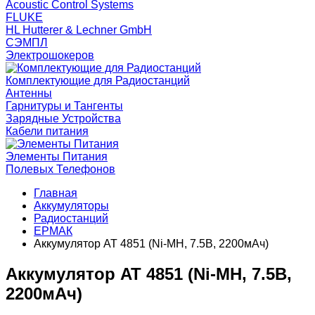
Acoustic Control Systems
FLUKE
HL Hutterer & Lechner GmbH
СЭМПЛ
Электрошокеров
Комплектующие для Радиостанций
Антенны
Гарнитуры и Тангенты
Зарядные Устройства
Кабели питания
Элементы Питания
Полевых Телефонов
Главная
Аккумуляторы
Радиостанций
ЕРМАК
Аккумулятор AT 4851 (Ni-MH, 7.5В, 2200мАч)
Аккумулятор AT 4851 (Ni-MH, 7.5В,
2200мАч)