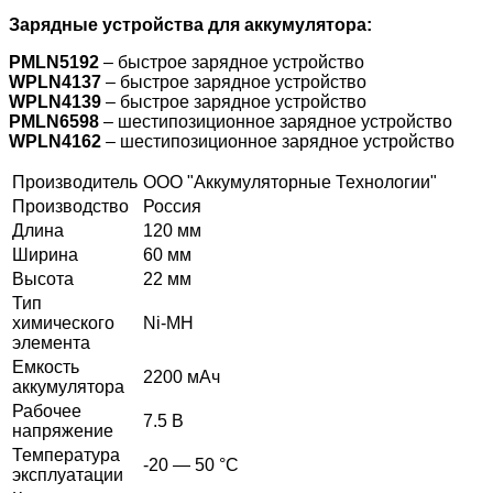
Зарядные устройства для аккумулятора:
PMLN5192
– быстрое зарядное устройство
WPLN4137
– быстрое зарядное устройство
WPLN4139
– быстрое зарядное устройство
PMLN6598
– шестипозиционное зарядное устройство
WPLN4162
– шестипозиционное зарядное устройство
Производитель
ООО "Аккумуляторные Технологии"
Производство
Россия
Длина
120 мм
Ширина
60 мм
Высота
22 мм
Тип
химического
Ni-MH
элемента
Емкость
2200 мАч
аккумулятора
Рабочее
7.5 В
напряжение
Температура
-20 — 50 °C
эксплуатации