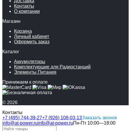
Доставка
Контакты
О компании
Магазин
Корзина
Личный кабинет
Оформить заказ
Каталог
Аккумуляторы
Комплектующие для Радиостанций
Элементы Питания
Принимаем к оплате
© 2026
Контакты
+7 (495) 744-39-27
+7 (926) 108-03-13
Заказать звонок
info@at-power.ru
info@at-power.ru
Пн-Пт 10:00—18:00