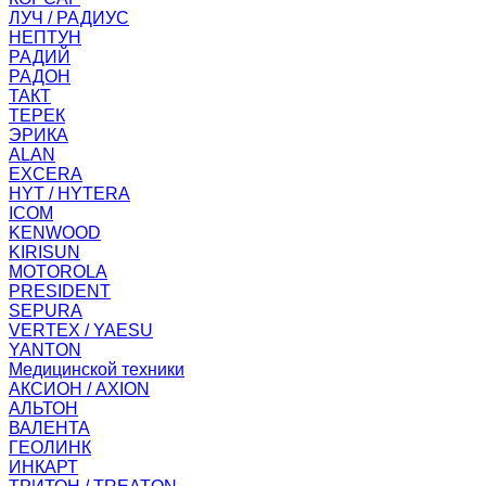
ЛУЧ / РАДИУС
НЕПТУН
РАДИЙ
РАДОН
ТАКТ
ТЕРЕК
ЭРИКА
ALAN
EXCERA
HYT / HYTERA
ICOM
KENWOOD
KIRISUN
MOTOROLA
PRESIDENT
SEPURA
VERTEX / YAESU
YANTON
Медицинской техники
АКСИОН / AXION
АЛЬТОН
ВАЛЕНТА
ГЕОЛИНК
ИНКАРТ