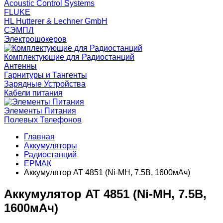
Acoustic Control Systems
FLUKE
HL Hutterer & Lechner GmbH
СЭМПЛ
Электрошокеров
Комплектующие для Радиостанций
Антенны
Гарнитуры и Тангенты
Зарядные Устройства
Кабели питания
Элементы Питания
Полевых Телефонов
Главная
Аккумуляторы
Радиостанций
ЕРМАК
Аккумулятор AT 4851 (Ni-MH, 7.5В, 1600мАч)
Аккумулятор AT 4851 (Ni-MH, 7.5В,
1600мАч)