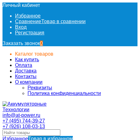
Личный кабинет
Избранное
Сравнение
Товар в сравнении
Вход
Регистрация
Заказать звонок
0
Каталог товаров
Как купить
Оплата
Доставка
Контакты
О компании
Реквизиты
Политика конфиденциальности
info@at-power.ru
+7 (495) 744-39-27
+7 (926) 108-03-13
Избранное
Товар в избранном