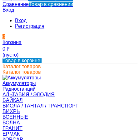
Сравнение
Товар в сравнении
Вход
Вход
Регистрация
0
Корзина
0
₽
(пусто)
Товар в корзине!
Каталог товаров
Каталог товаров
Аккумуляторы
Радиостанций
АЛЬТАВИЯ / ЭЛОДИЯ
БАЙКАЛ
ВИОЛА / ТАНТАЛ / ТРАНСПОРТ
ВИХРЬ
ВОЕННЫЕ
ВОЛНА
ГРАНИТ
ЕРМАК
КОРСАР