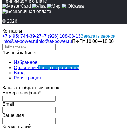
Принимаем к оплате
© 2026
Контакты
+7 (495) 744-39-27
+7 (926) 108-03-13
Заказать звонок
info@at-power.ru
info@at-power.ru
Пн-Пт 10:00—18:00
Личный кабинет
Избранное
Сравнение
Товар в сравнении
Вход
Регистрация
Заказать обратный звонок
Номер телефона*
Email
Ваше имя
Комментарий