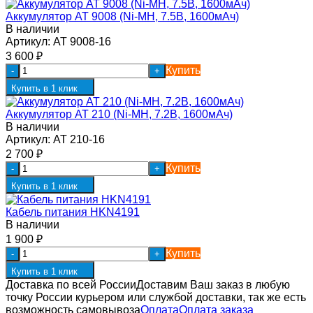
Аккумулятор AT 9008 (Ni-MH, 7.5В, 1600мАч)
В наличии
Артикул:
AT 9008-16
3 600
₽
Купить
-
+
Купить в 1 клик
Аккумулятор AT 210 (Ni-MH, 7.2В, 1600мАч)
В наличии
Артикул:
AT 210-16
2 700
₽
Купить
-
+
Купить в 1 клик
Кабель питания HKN4191
В наличии
1 900
₽
Купить
-
+
Купить в 1 клик
Доставка по всей России
Доставим Ваш заказ в любую
точку России курьером или службой доставки, так же есть
возможность самовывоза
Оплата
Оплата заказа