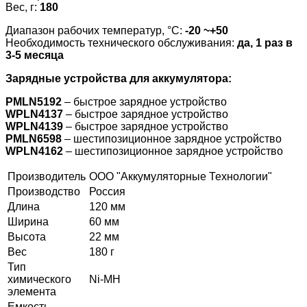
Вес, г:
180
Диапазон рабочих температур, °С:
-20
~
+50
Необходимость технического обслуживания:
да, 1 раз в
3-5 месяца
Зарядные устройства для аккумулятора:
PMLN5192
– быстрое зарядное устройство
WPLN4137
– быстрое зарядное устройство
WPLN4139
– быстрое зарядное устройство
PMLN6598
– шестипозиционное зарядное устройство
WPLN4162
– шестипозиционное зарядное устройство
Производитель
ООО "Аккумуляторные Технологии"
Производство
Россия
Длина
120 мм
Ширина
60 мм
Высота
22 мм
Вес
180 г
Тип
химического
Ni-MH
элемента
Емкость