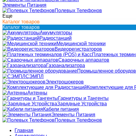
Элементы Питания
Полевых Телефонов
Еще
Каталог товаров
Каталог товаров
Аккумуляторы
Радиостанций
Медицинской техники
Видеорегистраторов
Платежных термина
Сварочных аппаратов
Газоанализатора
Промышленное оборудов
СЭМПЛ
Электрошокеров
Комплектующие для 
Антенны
Гарнитуры и Тангенты
Зарядные Устройства
Кабели питания
Элементы Питания
Полевых Телефонов
Главная
Аккумуляторы