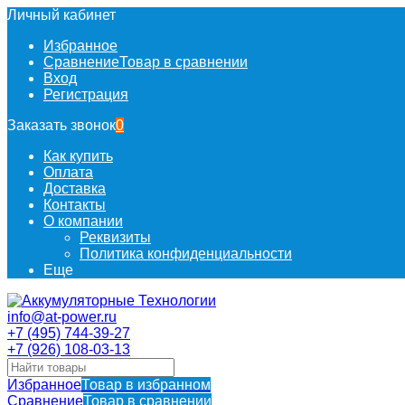
Личный кабинет
Избранное
Сравнение
Товар в сравнении
Вход
Регистрация
Заказать звонок
0
Как купить
Оплата
Доставка
Контакты
О компании
Реквизиты
Политика конфиденциальности
Еще
info@at-power.ru
+7 (495) 744-39-27
+7 (926) 108-03-13
Избранное
Товар в избранном
Сравнение
Товар в сравнении