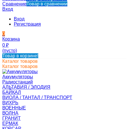
Сравнение
Товар в сравнении
Вход
Вход
Регистрация
0
Корзина
0
₽
(пусто)
Товар в корзине!
Каталог товаров
Каталог товаров
Аккумуляторы
Радиостанций
АЛЬТАВИЯ / ЭЛОДИЯ
БАЙКАЛ
ВИОЛА / ТАНТАЛ / ТРАНСПОРТ
ВИХРЬ
ВОЕННЫЕ
ВОЛНА
ГРАНИТ
ЕРМАК
КОРСАР