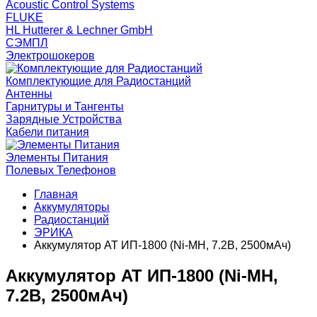
Acoustic Control Systems
FLUKE
HL Hutterer & Lechner GmbH
СЭМПЛ
Электрошокеров
Комплектующие для Радиостанций
Антенны
Гарнитуры и Тангенты
Зарядные Устройства
Кабели питания
Элементы Питания
Полевых Телефонов
Главная
Аккумуляторы
Радиостанций
ЭРИКА
Аккумулятор AT ИП-1800 (Ni-MH, 7.2В, 2500мАч)
Аккумулятор AT ИП-1800 (Ni-MH,
7.2В, 2500мАч)