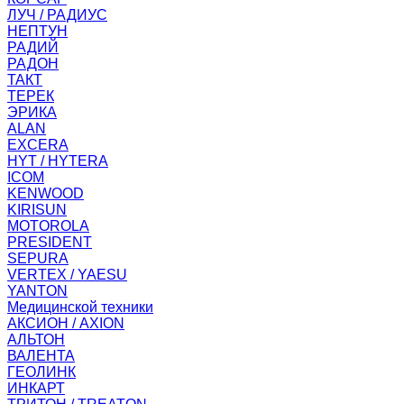
ЛУЧ / РАДИУС
НЕПТУН
РАДИЙ
РАДОН
ТАКТ
ТЕРЕК
ЭРИКА
ALAN
EXCERA
HYT / HYTERA
ICOM
KENWOOD
KIRISUN
MOTOROLA
PRESIDENT
SEPURA
VERTEX / YAESU
YANTON
Медицинской техники
АКСИОН / AXION
АЛЬТОН
ВАЛЕНТА
ГЕОЛИНК
ИНКАРТ