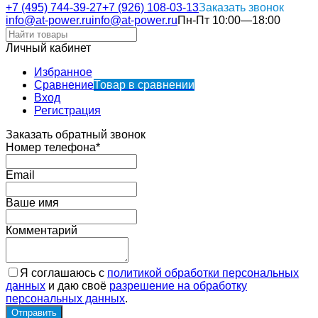
+7 (495) 744-39-27
+7 (926) 108-03-13
Заказать звонок
info@at-power.ru
info@at-power.ru
Пн-Пт 10:00—18:00
Личный кабинет
Избранное
Сравнение
Товар в сравнении
Вход
Регистрация
Заказать обратный звонок
Номер телефона*
Email
Ваше имя
Комментарий
Я соглашаюсь с
политикой обработки персональных
данных
и даю своё
разрешение на обработку
персональных данных
.