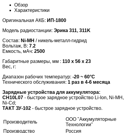
Обзор
Характеристики
Оригинальная АКБ:
ИП-1800
Модель радиостанции:
Эрика 311, 311K
Состав:
Ni-MH
/ никель-металл-гидрид
Вольтаж, В:
7.2
Емкость, мАч:
2500
Габаритные размеры, мм :
110 х 56 х 23
Вес, г:
Диапазон рабочих температур:
-20 ~ 60°С
Технического обслуживания:
1 раз в 4-6 месяца
Зарядные устройства для аккумулятора:
CH10L07
- быстрое зарядное устройство Li-Ion, Ni-MH,
Ni-Cd;
ТАКТ ЗУ-102
- быстрое зарядное устройство.
ООО "Аккумуляторные
Производитель
Технологии"
Производство
Россия