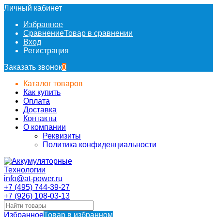
Личный кабинет
Избранное
Сравнение
Товар в сравнении
Вход
Регистрация
Заказать звонок
0
Каталог товаров
Как купить
Оплата
Доставка
Контакты
О компании
Реквизиты
Политика конфиденциальности
info@at-power.ru
+7 (495) 744-39-27
+7 (926) 108-03-13
Избранное
Товар в избранном