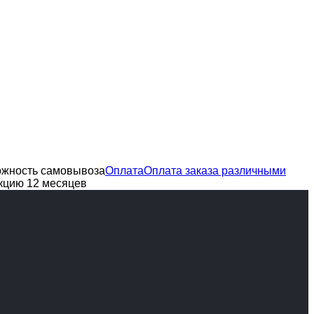
можность самовывоза
Оплата
Оплата заказа различными
кцию 12 месяцев