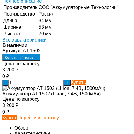
Полное описание
Производитель
ООО "Аккумуляторные Технологии"
Производство
Россия
Длина
84 мм
Ширина
53 мм
Высота
20 мм
Все характеристики
В наличии
Артикул:
AT 1502
Купить в 1 клик
Цена по запросу
3 200
₽
0
₽
Купить
-
+
Аккумулятор AT 1502 (Li-ion, 7.4В, 1500мАч)
Цена по запросу
3 200
₽
0
₽
Купить
Перейти в корзину
Обзор
Характеристики