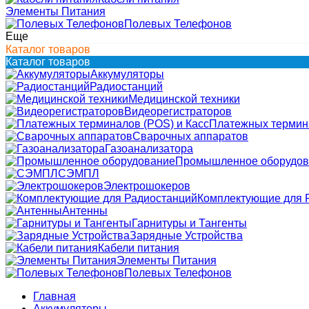
Элементы Питания
Полевых Телефонов
Еще
Каталог товаров
Каталог товаров
Аккумуляторы
Радиостанций
Медицинской техники
Видеорегистраторов
Платежных термина
Сварочных аппаратов
Газоанализатора
Промышленное оборудов
СЭМПЛ
Электрошокеров
Комплектующие для 
Антенны
Гарнитуры и Тангенты
Зарядные Устройства
Кабели питания
Элементы Питания
Полевых Телефонов
Главная
Аккумуляторы