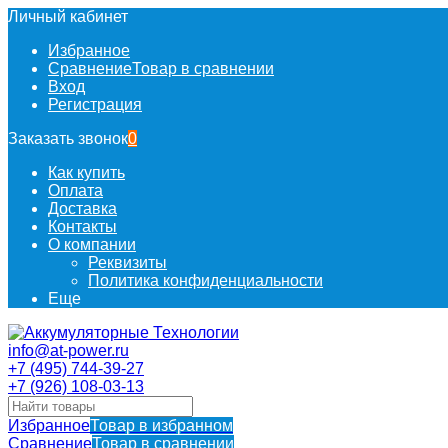
Личный кабинет
Избранное
Сравнение
Товар в сравнении
Вход
Регистрация
Заказать звонок
0
Как купить
Оплата
Доставка
Контакты
О компании
Реквизиты
Политика конфиденциальности
Еще
info@at-power.ru
+7 (495) 744-39-27
+7 (926) 108-03-13
Избранное
Товар в избранном
Сравнение
Товар в сравнении