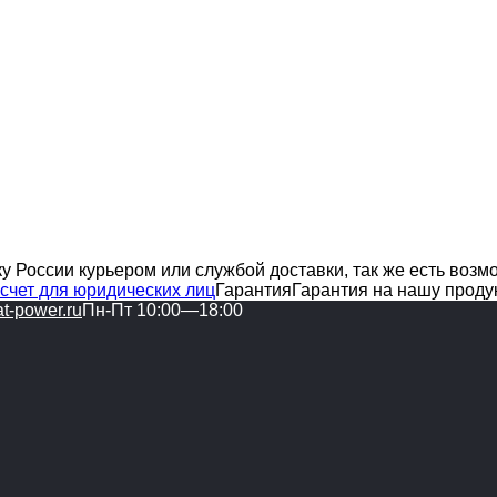
у России курьером или службой доставки, так же есть воз
счет для юридических лиц
Гарантия
Гарантия на нашу проду
t-power.ru
Пн-Пт 10:00—18:00