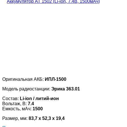
Оригинальная АКБ:
ИПЛ-1500
Модель радиостанции:
Эрика 363.01
Состав:
Li-ion / литий-ион
Вольтаж, В:
7.4
Емкость, мАч:
1500
Размер, мм:
83,7 x 52,3 x 19,4