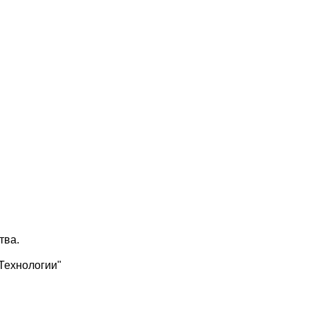
тва.
Технологии"