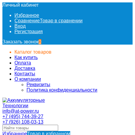
Личный кабинет
Избранное
Сравнение
Товар в сравнении
Вход
Регистрация
Заказать звонок
0
Каталог товаров
Как купить
Оплата
Доставка
Контакты
О компании
Реквизиты
Политика конфиденциальности
info@at-power.ru
+7 (495) 744-39-27
+7 (926) 108-03-13
Избранное
Товар в избранном