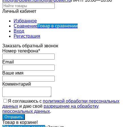
info@at-power.ru
info@at-power.ru
Пн-Пт 10:00—18:00
Личный кабинет
Избранное
Сравнение
Товар в сравнении
Вход
Регистрация
Заказать обратный звонок
Номер телефона*
Email
Ваше имя
Комментарий
Я соглашаюсь с
политикой обработки персональных
данных
и даю своё
разрешение на обработку
персональных данных
.
Товар в корзине!