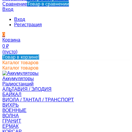
Сравнение
Товар в сравнении
Вход
Вход
Регистрация
0
Корзина
0
₽
(пусто)
Товар в корзине!
Каталог товаров
Каталог товаров
Аккумуляторы
Радиостанций
АЛЬТАВИЯ / ЭЛОДИЯ
БАЙКАЛ
ВИОЛА / ТАНТАЛ / ТРАНСПОРТ
ВИХРЬ
ВОЕННЫЕ
ВОЛНА
ГРАНИТ
ЕРМАК
КОРСАР