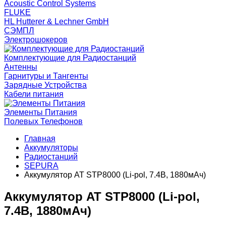
Acoustic Control Systems
FLUKE
HL Hutterer & Lechner GmbH
СЭМПЛ
Электрошокеров
Комплектующие для Радиостанций
Антенны
Гарнитуры и Тангенты
Зарядные Устройства
Кабели питания
Элементы Питания
Полевых Телефонов
Главная
Аккумуляторы
Радиостанций
SEPURA
Аккумулятор AT STP8000 (Li-pol, 7.4В, 1880мАч)
Аккумулятор AT STP8000 (Li-pol,
7.4В, 1880мАч)