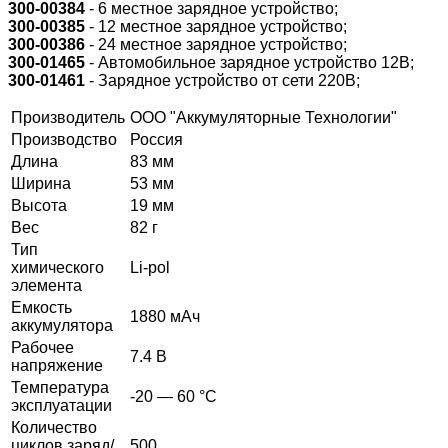
300-00384
- 6 местное зарядное устройство;
300-00385
- 12 местное зарядное устройство;
300-00386
- 24 местное зарядное устройство;
300-01465
- Автомобильное зарядное устройство 12В;
300-01461
- Зарядное устройство от сети 220В;
Производитель
ООО "Аккумуляторные Технологии"
Производство
Россия
Длина
83 мм
Ширина
53 мм
Высота
19 мм
Вес
82 г
Тип
химического
Li-pol
элемента
Емкость
1880 мАч
аккумулятора
Рабочее
7.4 В
напряжение
Температура
-20 — 60 °C
эксплуатации
Количество
циклов заряд/
500