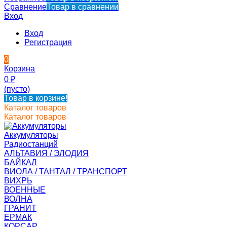
Сравнение
Товар в сравнении
Вход
Вход
Регистрация
0
Корзина
0
₽
(пусто)
Товар в корзине!
Каталог товаров
Каталог товаров
Аккумуляторы
Радиостанций
АЛЬТАВИЯ / ЭЛОДИЯ
БАЙКАЛ
ВИОЛА / ТАНТАЛ / ТРАНСПОРТ
ВИХРЬ
ВОЕННЫЕ
ВОЛНА
ГРАНИТ
ЕРМАК
КОРСАР