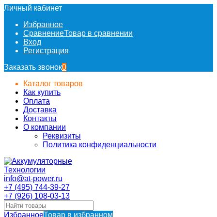
Личный кабинет
Избранное
Сравнение
Товар в сравнении
Вход
Регистрация
Заказать звонок
0
Каталог товаров
Как купить
Оплата
Доставка
Контакты
О компании
Реквизиты
Политика конфиденциальности
info@at-power.ru
+7 (495) 744-39-27
+7 (926) 108-03-13
Избранное
Товар в избранном