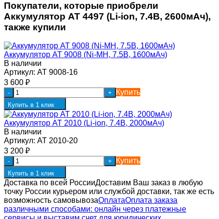
Покупатели, которые приобрели
Аккумулятор AT 4497 (Li-ion, 7.4В, 2600мАч),
также купили
Аккумулятор AT 9008 (Ni-MH, 7.5В, 1600мАч)
В наличии
Артикул:
AT 9008-16
3 600
₽
Купить
-
+
Купить в 1 клик
Аккумулятор AT 2010 (Li-ion, 7.4В, 2000мАч)
В наличии
Артикул:
AT 2010-20
3 200
₽
Купить
-
+
Купить в 1 клик
Доставка по всей России
Доставим Ваш заказ в любую
точку России курьером или службой доставки, так же есть
возможность самовывоза
Оплата
Оплата заказа
различными способами: онлайн через платежные
сервисы и выставим счет для юридических