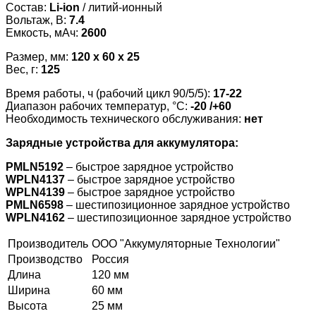
Состав:
Li-ion
/ литий-ионный
Вольтаж, В:
7.4
Емкость, мАч:
2600
Размер, мм:
120 x 60 x 25
Вес, г:
125
Время работы, ч (рабочий цикл 90/5/5):
17-22
Диапазон рабочих температур, °С:
-20 /+60
Необходимость технического обслуживания:
нет
Зарядные устройства для аккумулятора:
PMLN5192
– быстрое зарядное устройство
WPLN4137
– быстрое зарядное устройство
WPLN4139
– быстрое зарядное устройство
PMLN6598
– шестипозиционное зарядное устройство
WPLN4162
– шестипозиционное зарядное устройство
Производитель
ООО "Аккумуляторные Технологии"
Производство
Россия
Длина
120 мм
Ширина
60 мм
Высота
25 мм