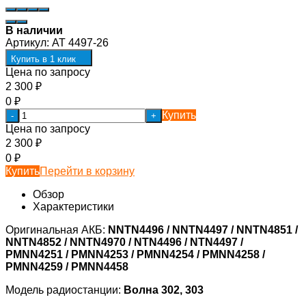
В наличии
Артикул:
AT 4497-26
Купить в 1 клик
Цена по запросу
2 300
₽
0
₽
Купить
-
+
Цена по запросу
2 300
₽
0
₽
Купить
Перейти в корзину
Обзор
Характеристики
Оригинальная АКБ:
NNTN4496 / NNTN4497 / NNTN4851 /
NNTN4852 / NNTN4970 / NTN4496 / NTN4497 /
PMNN4251 / PMNN4253 / PMNN4254 / PMNN4258 /
PMNN4259 / PMNN4458
Модель радиостанции:
Волна 302, 303