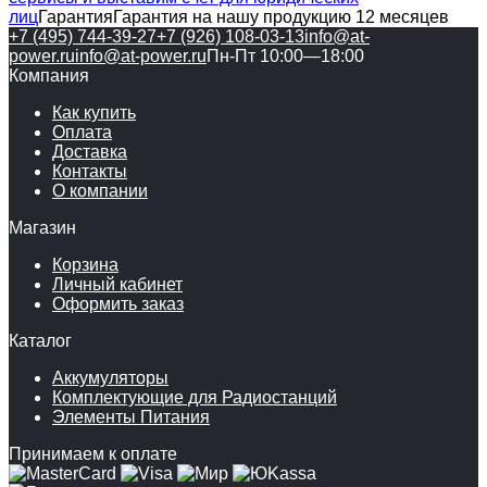
лиц
Гарантия
Гарантия на нашу продукцию 12 месяцев
+7 (495) 744-39-27
+7 (926) 108-03-13
info@at-
power.ru
info@at-power.ru
Пн-Пт 10:00—18:00
Компания
Как купить
Оплата
Доставка
Контакты
О компании
Магазин
Корзина
Личный кабинет
Оформить заказ
Каталог
Аккумуляторы
Комплектующие для Радиостанций
Элементы Питания
Принимаем к оплате