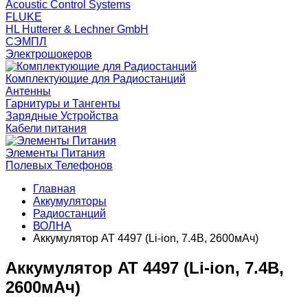
Acoustic Control Systems
FLUKE
HL Hutterer & Lechner GmbH
СЭМПЛ
Электрошокеров
Комплектующие для Радиостанций
Антенны
Гарнитуры и Тангенты
Зарядные Устройства
Кабели питания
Элементы Питания
Полевых Телефонов
Главная
Аккумуляторы
Радиостанций
ВОЛНА
Аккумулятор AT 4497 (Li-ion, 7.4В, 2600мАч)
Аккумулятор AT 4497 (Li-ion, 7.4В,
2600мАч)