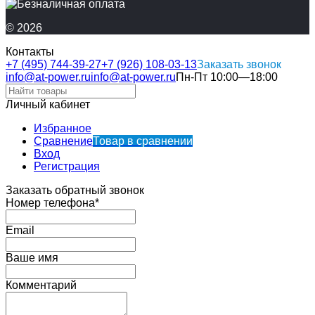
© 2026
Контакты
+7 (495) 744-39-27
+7 (926) 108-03-13
Заказать звонок
info@at-power.ru
info@at-power.ru
Пн-Пт 10:00—18:00
Личный кабинет
Избранное
Сравнение
Товар в сравнении
Вход
Регистрация
Заказать обратный звонок
Номер телефона*
Email
Ваше имя
Комментарий