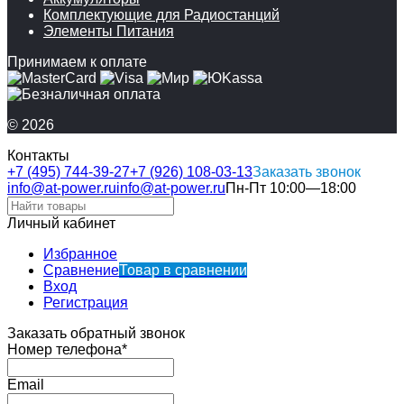
Комплектующие для Радиостанций
Элементы Питания
Принимаем к оплате
© 2026
Контакты
+7 (495) 744-39-27
+7 (926) 108-03-13
Заказать звонок
info@at-power.ru
info@at-power.ru
Пн-Пт 10:00—18:00
Личный кабинет
Избранное
Сравнение
Товар в сравнении
Вход
Регистрация
Заказать обратный звонок
Номер телефона*
Email