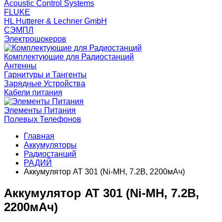
Acoustic Control Systems
FLUKE
HL Hutterer & Lechner GmbH
СЭМПЛ
Электрошокеров
Комплектующие для Радиостанций
Антенны
Гарнитуры и Тангенты
Зарядные Устройства
Кабели питания
Элементы Питания
Полевых Телефонов
Главная
Аккумуляторы
Радиостанций
РАДИЙ
Аккумулятор AT 301 (Ni-MH, 7.2В, 2200мАч)
Аккумулятор AT 301 (Ni-MH, 7.2В,
2200мАч)