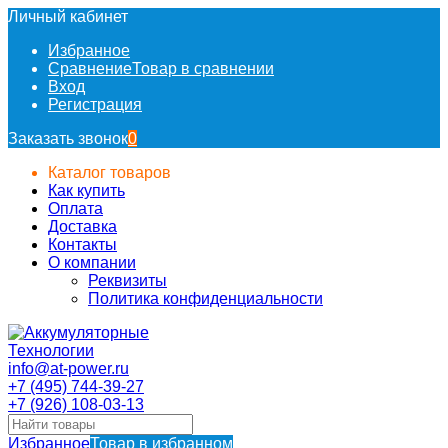
Личный кабинет
Избранное
Сравнение
Товар в сравнении
Вход
Регистрация
Заказать звонок
0
Каталог товаров
Как купить
Оплата
Доставка
Контакты
О компании
Реквизиты
Политика конфиденциальности
info@at-power.ru
+7 (495) 744-39-27
+7 (926) 108-03-13
Избранное
Товар в избранном