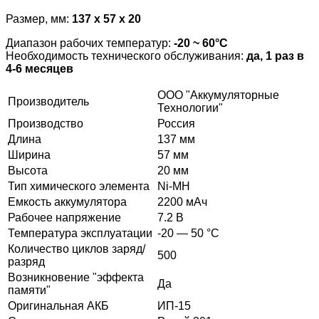
Размер, мм:
137 x 57 x 20
Диапазон рабочих температур:
-20 ~ 60°С
Необходимость технического обслуживания:
да, 1 раз в
4-6 месяцев
ООО "Аккумуляторные
Производитель
Технологии"
Производство
Россия
Длина
137 мм
Ширина
57 мм
Высота
20 мм
Тип химического элемента
Ni-MH
Емкость аккумулятора
2200 мАч
Рабочее напряжение
7.2 В
Температура эксплуатации
-20 — 50 °C
Количество циклов заряд/
500
разряд
Возникновение "эффекта
Да
памяти"
Оригинальная АКБ
ИП-15