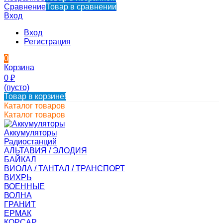
Сравнение
Товар в сравнении
Вход
Вход
Регистрация
0
Корзина
0
₽
(пусто)
Товар в корзине!
Каталог товаров
Каталог товаров
Аккумуляторы
Радиостанций
АЛЬТАВИЯ / ЭЛОДИЯ
БАЙКАЛ
ВИОЛА / ТАНТАЛ / ТРАНСПОРТ
ВИХРЬ
ВОЕННЫЕ
ВОЛНА
ГРАНИТ
ЕРМАК
КОРСАР