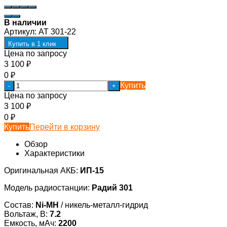
В наличии
Артикул:
AT 301-22
Купить в 1 клик
Цена по запросу
3 100
₽
0
₽
Купить
-
+
Цена по запросу
3 100
₽
0
₽
Купить
Перейти в корзину
Обзор
Характеристики
Оригинальная АКБ:
ИП-15
Модель радиостанции:
Радий 301
Состав:
Ni-MH
/ никель-металл-гидрид
Вольтаж, В:
7.2
Емкость, мАч:
2200